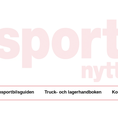
nsportbilsguiden
Truck- och lagerhandboken
Ko