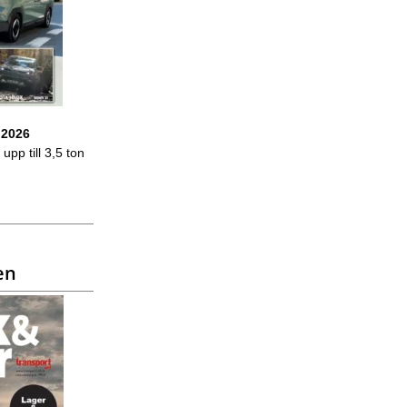
 2026
upp till 3,5 ton
en