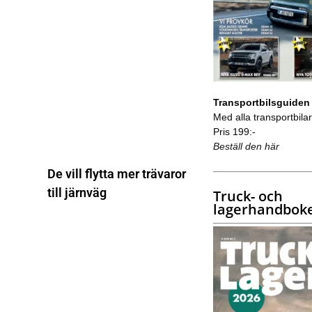
Transportbilsguiden
Med alla transportbilar 
Pris 199:-
Beställ den här
De vill flytta mer trävaror
till järnväg
Truck- och
lagerhandbok