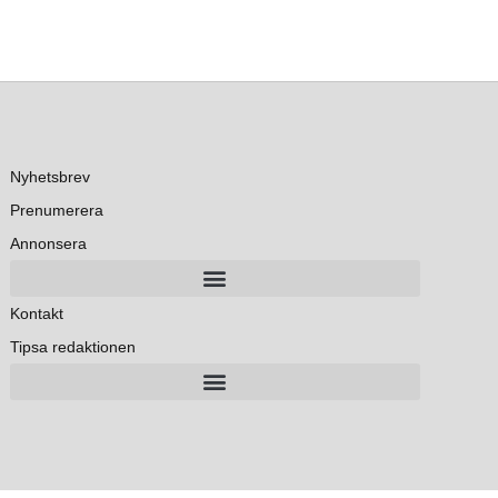
Nyhetsbrev
Prenumerera
Annonsera
Kontakt
Tipsa redaktionen