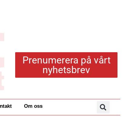
Prenumerera på vårt
nyhetsbrev
ntakt
Om oss