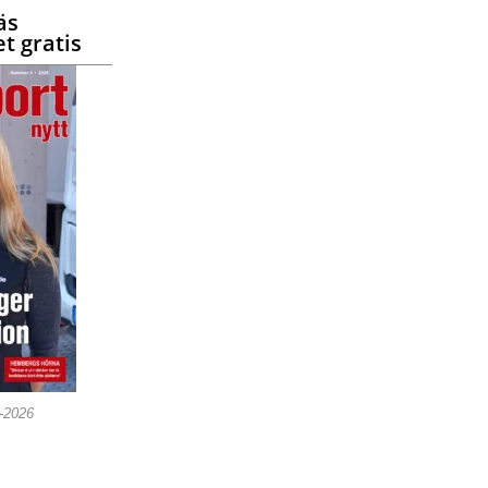
äs
t gratis
5-2026