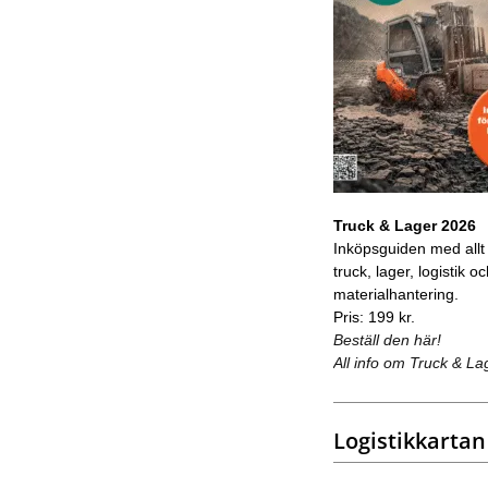
Truck & Lager 2026
Inköpsguiden med allt
truck, lager, logistik o
materialhantering.
Pris: 199 kr.
Beställ den här!
All info om Truck & La
Logistikkartan