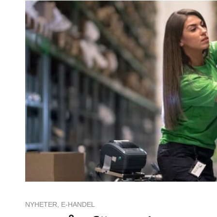
NYHETER
,
E-HANDEL