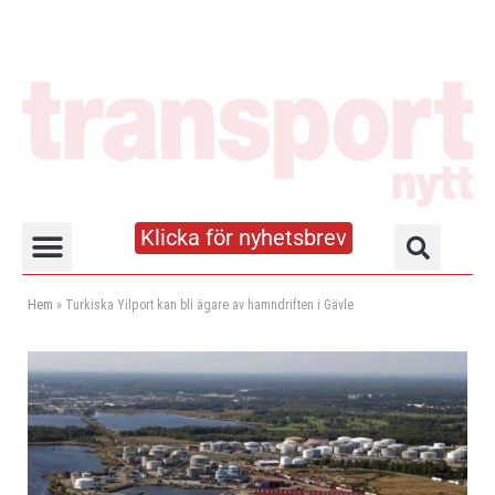
Klicka för nyhetsbrev
Truck- och lagerhandboken
Hem
»
Turkiska Yilport kan bli ägare av hamndriften i Gävle