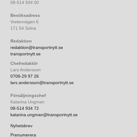
08-514 934 00
Besöksadress
Vretenvägen 6
171 54 Solna
Redaktion
redaktion@transportnytt.se
transportnytt.se
Chefredaktör
Lars Andersson
0708-29 97 26
lars.andersson@transportnytt.se
Försäljningschef
Katarina Ungman
08-514 934 72
katarina.ungman@transportnytt.se
Nyhetsbrev
Prenumerera