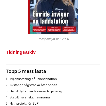
Transportnytt nr 5-2026
Tidningsarkiv
Topp 5 mest lästa
Miljonsatsning på Inlandsbanan
Avstängd tågsträcka åter öppen
De vill flytta mer trävaror till järnväg
Stabilt i svenska hamnarna
Nytt projekt för SLP