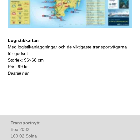
Logistikkartan
Med logistikanläggningar och de viktigaste transportvägarna
för godset.
Storlek: 96×68 cm
Pris: 99 kr.
Beställ här
Transportnytt
Box 2082
169 02 Solna