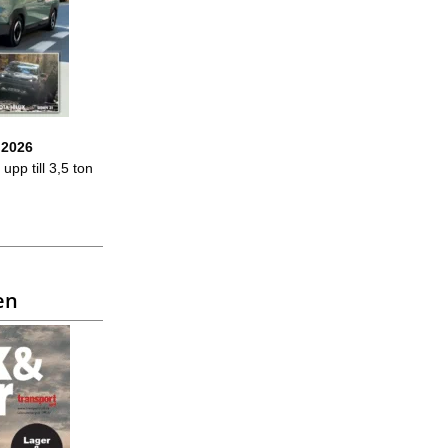
 2026
upp till 3,5 ton
en