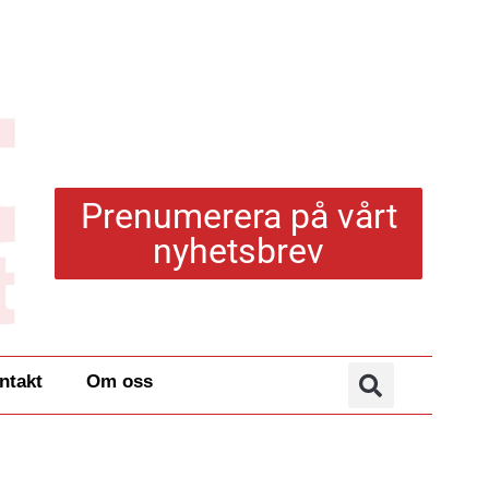
Prenumerera på vårt
nyhetsbrev
ntakt
Om oss