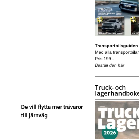
Transportbilsguiden
Med alla transportbilar 
Pris 199:-
Beställ den här
Truck- och
lagerhandbok
De vill flytta mer trävaror
till järnväg