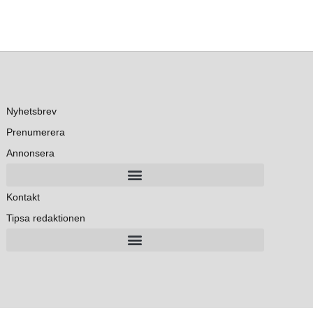
Nyhetsbrev
Prenumerera
Annonsera
Kontakt
Tipsa redaktionen