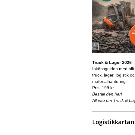
Truck & Lager 2026
Inköpsguiden med allt
truck, lager, logistik o
materialhantering.
Pris: 199 kr.
Beställ den här!
All info om Truck & La
Logistikkartan