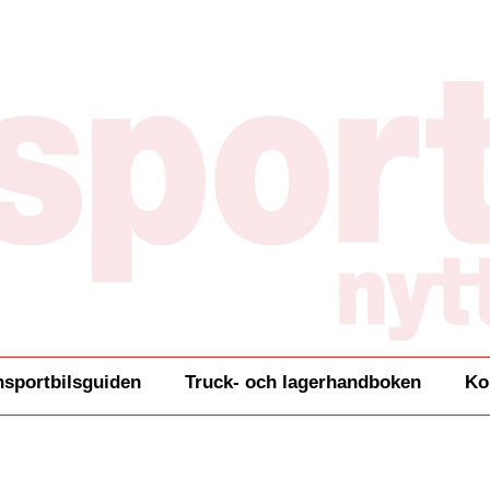
nsportbilsguiden
Truck- och lagerhandboken
Ko