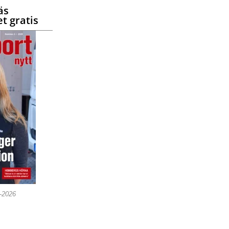
äs
t gratis
5-2026