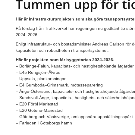
Tummen upp för tio
Här är infrastrukturprojekten som ska göra transportsyste
På förslag från Trafikverket har regeringen nu godkänt tio stör
2024–2026.
Enligt infrastruktur- och bostadsminister Andreas Carlson rör
kapaciteten och robustheten i transportsystemet.
Här är projekten som får byggstartas 2024-2026:
– Borlänge-Falun, kapacitets- och hastighetshöjande åtgärder
– E45 Rengsjön–Älvros
– Uppsala, plankorsningar
– E4 Gumboda–Grimsmark, mötesseparering
– Ånge-Östersund, kapacitets- och hastighetshöjande åtgärde
– Sundsvall-Ånge, kapacitets-, hastighets- och säkerhetshöja
– E20 Förbi Mariestad
– E20 Götene-Mariestad
– Göteborg och Västsverige, omloppsnära uppställningsspår i 
– Farleden i Göteborgs hamn