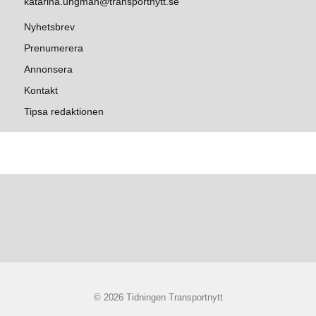
katarina.ungman@transportnytt.se
Nyhetsbrev
Prenumerera
Annonsera
Kontakt
Tipsa redaktionen
© 2026 Tidningen Transportnytt