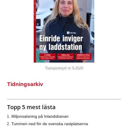
Transportnytt nr 5-2026
Tidningsarkiv
Topp 5 mest lästa
Miljonsatsning på Inlandsbanan
Tummen ned för de svenska rastplatserna