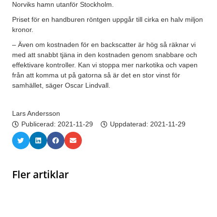
Norviks hamn utanför Stockholm.
Priset för en handburen röntgen uppgår till cirka en halv miljon
kronor.
– Även om kostnaden för en backscatter är hög så räknar vi
med att snabbt tjäna in den kostnaden genom snabbare och
effektivare kontroller. Kan vi stoppa mer narkotika och vapen
från att komma ut på gatorna så är det en stor vinst för
samhället, säger Oscar Lindvall.
Lars Andersson
Publicerad:
2021-11-29
Uppdaterad: 2021-11-29
Fler artiklar