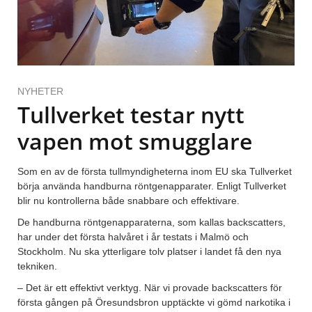
NYHETER
Tullverket testar nytt
vapen mot smugglare
Som en av de första tullmyndigheterna inom EU ska Tullverket
börja använda handburna röntgenapparater. Enligt Tullverket
blir nu kontrollerna både snabbare och effektivare.
De handburna röntgenapparaterna, som kallas backscatters,
har under det första halvåret i år testats i Malmö och
Stockholm. Nu ska ytterligare tolv platser i landet få den nya
tekniken.
– Det är ett effektivt verktyg. När vi provade backscatters för
första gången på Öresundsbron upptäckte vi gömd narkotika i