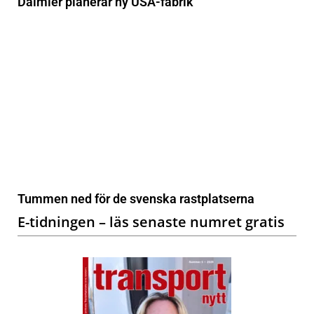
Daimler planerar ny USA-fabrik
Tummen ned för de svenska rastplatserna
E-tidningen – läs senaste numret gratis