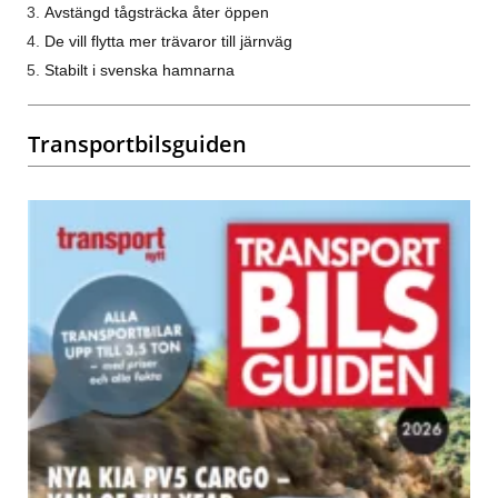
Avstängd tågsträcka åter öppen
De vill flytta mer trävaror till järnväg
Stabilt i svenska hamnarna
Transportbilsguiden