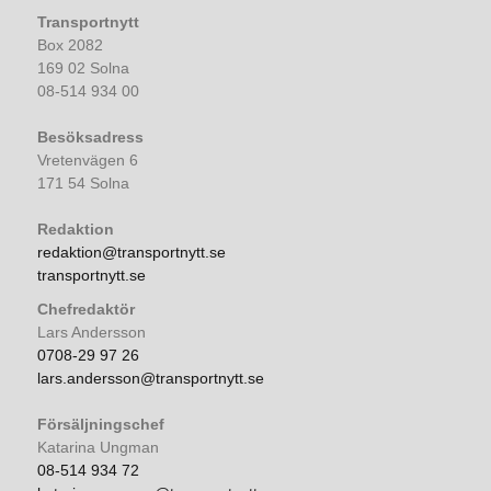
Transportnytt
Box 2082
169 02 Solna
08-514 934 00
Besöksadress
Vretenvägen 6
171 54 Solna
Redaktion
redaktion@transportnytt.se
transportnytt.se
Chefredaktör
Lars Andersson
0708-29 97 26
lars.andersson@transportnytt.se
Försäljningschef
Katarina Ungman
08-514 934 72