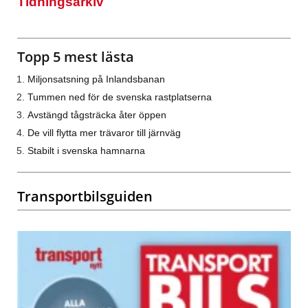
Tidningsarkiv
Topp 5 mest lästa
Miljonsatsning på Inlandsbanan
Tummen ned för de svenska rastplatserna
Avstängd tågsträcka åter öppen
De vill flytta mer trävaror till järnväg
Stabilt i svenska hamnarna
Transportbilsguiden