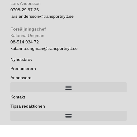
Lars Andersson
0708-29 97 26
lars.andersson@transportnytt.se
Försäljningschef
Katarina Ungman
08-514 934 72
katarina.ungman@transportnytt.se
Nyhetsbrev
Prenumerera
Annonsera
Kontakt
Tipsa redaktionen