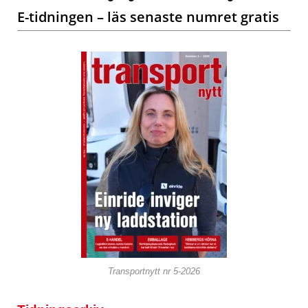
E-tidningen – läs senaste numret gratis
Transportnytt nr 5-2026