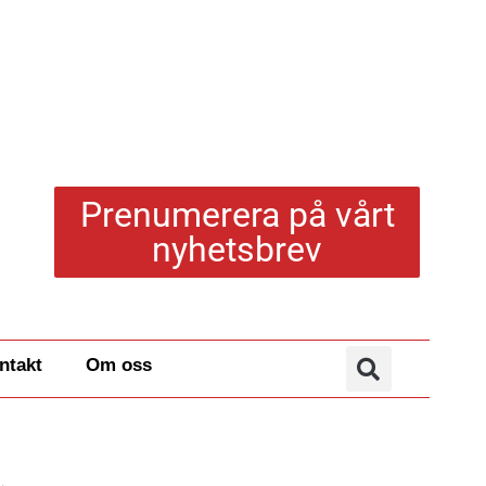
Prenumerera på vårt
nyhetsbrev
ntakt
Om oss