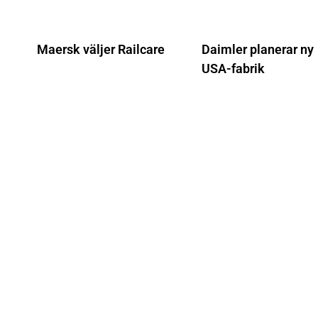
Maersk väljer Railcare
Daimler planerar ny
USA-fabrik