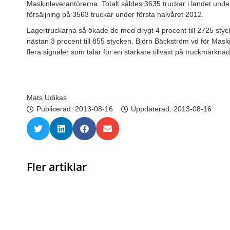
Maskinleverantörerna. Totalt såldes 3635 truckar i landet un
försäljning på 3563 truckar under första halvåret 2012.
Lagertruckarna så ökade de med drygt 4 procent till 2725 st
nästan 3 procent till 855 stycken. Björn Bäckström vd för Mask
flera signaler som talar för en starkare tillväxt på truckmarkna
Mats Udikas
Publicerad:
2013-08-16
Uppdaterad: 2013-08-16
Fler artiklar