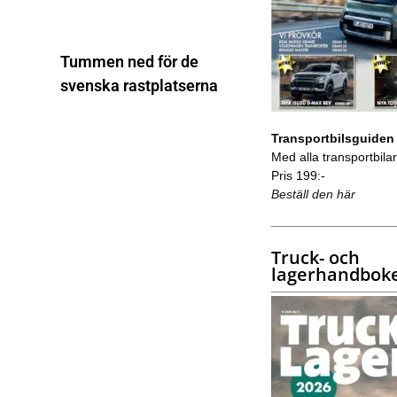
Tummen ned för de
svenska rastplatserna
Transportbilsguiden
Med alla transportbilar 
Pris 199:-
Beställ den här
Truck- och
lagerhandbok