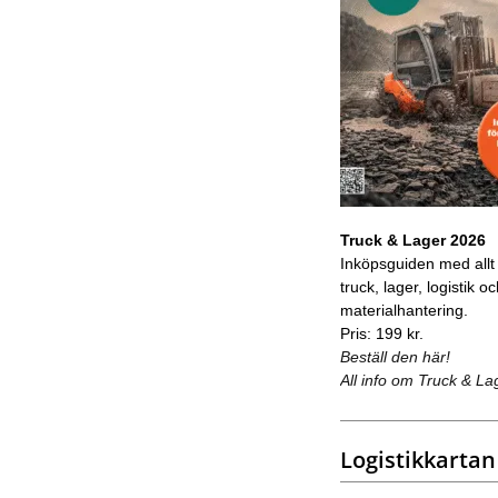
Truck & Lager 2026
Inköpsguiden med allt
truck, lager, logistik o
materialhantering.
Pris: 199 kr.
Beställ den här!
All info om Truck & La
Logistikkartan