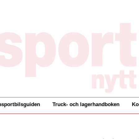
nsportbilsguiden
Truck- och lagerhandboken
Ko