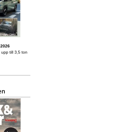
 2026
upp till 3,5 ton
en