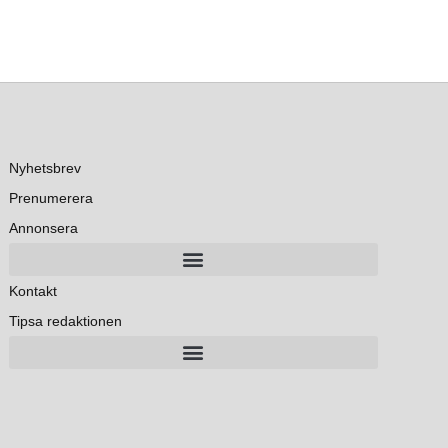
Nyhetsbrev
Prenumerera
Annonsera
Kontakt
Tipsa redaktionen