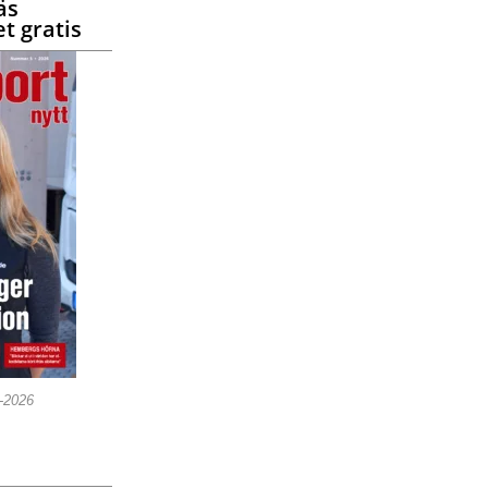
äs
t gratis
5-2026