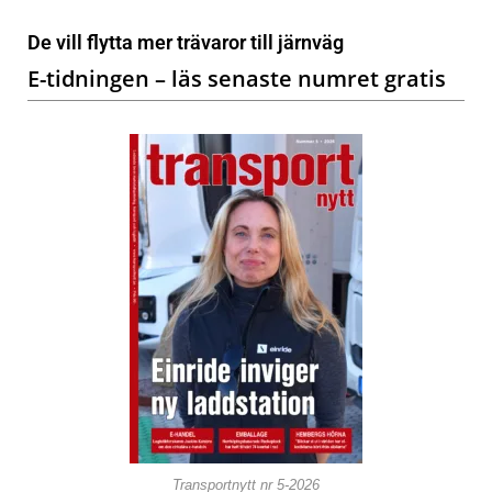
De vill flytta mer trävaror till järnväg
E-tidningen – läs senaste numret gratis
Transportnytt nr 5-2026