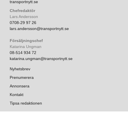
transportnytt.se
Chefredaktör
Lars Andersson
0708-29 97 26
lars.andersson@transportnytt.se
Försäljningschef
Katarina Ungman
08-514 934 72
katarina.ungman@transportnytt.se
Nyhetsbrev
Prenumerera
Annonsera
Kontakt
Tipsa redaktionen