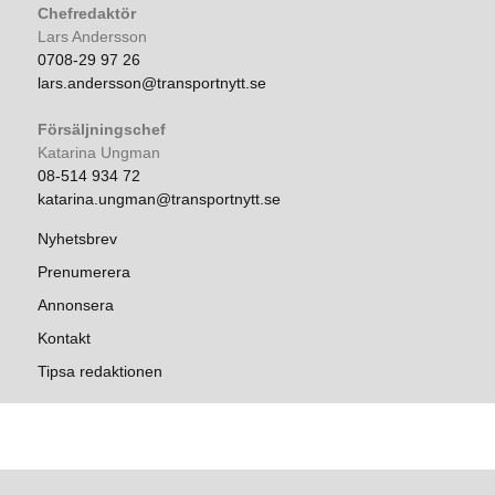
Chefredaktör
Lars Andersson
0708-29 97 26
lars.andersson@transportnytt.se
Försäljningschef
Katarina Ungman
08-514 934 72
katarina.ungman@transportnytt.se
Nyhetsbrev
Prenumerera
Annonsera
Kontakt
Tipsa redaktionen