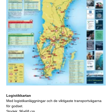
Logistikkartan
Med logistikanläggningar och de viktigaste transportvägarna
för godset.
Storlek: 96×68 cm