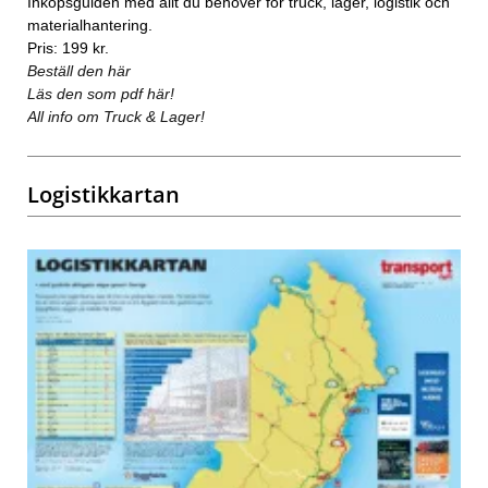
Inköpsguiden med allt du behöver för truck, lager, logistik och
materialhantering.
Pris: 199 kr.
Beställ den här
Läs den som pdf här!
All info om Truck & Lager!
Logistikkartan