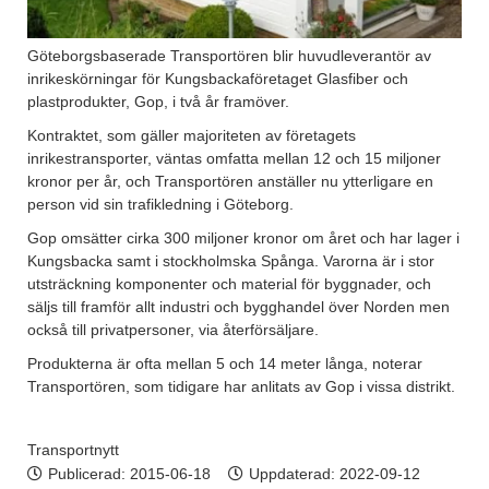
Göteborgsbaserade Transportören blir huvudleverantör av
inrikeskörningar för Kungsbackaföretaget Glasfiber och
plastprodukter, Gop, i två år framöver.
Kontraktet, som gäller majoriteten av företagets
inrikestransporter, väntas omfatta mellan 12 och 15 miljoner
kronor per år, och Transportören anställer nu ytterligare en
person vid sin trafikledning i Göteborg.
Gop omsätter cirka 300 miljoner kronor om året och har lager i
Kungsbacka samt i stockholmska Spånga. Varorna är i stor
utsträckning komponenter och material för byggnader, och
säljs till framför allt industri och bygghandel över Norden men
också till privatpersoner, via återförsäljare.
Produkterna är ofta mellan 5 och 14 meter långa, noterar
Transportören, som tidigare har anlitats av Gop i vissa distrikt.
Transportnytt
Publicerad:
2015-06-18
Uppdaterad: 2022-09-12