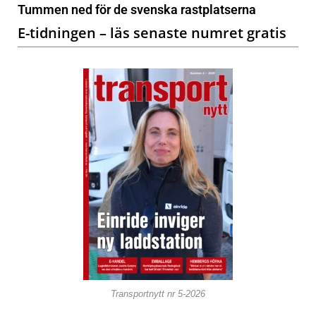
Tummen ned för de svenska rastplatserna
E-tidningen – läs senaste numret gratis
Transportnytt nr 5-2026