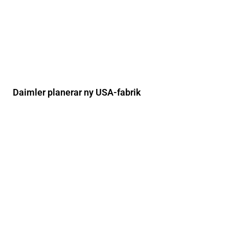
Daimler planerar ny USA-fabrik