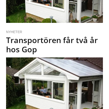
NYHETER
Transportören får två år
hos Gop