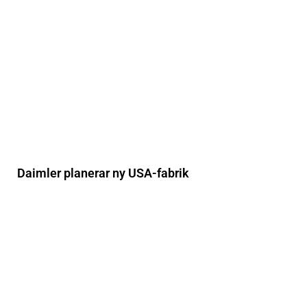
Daimler planerar ny USA-fabrik