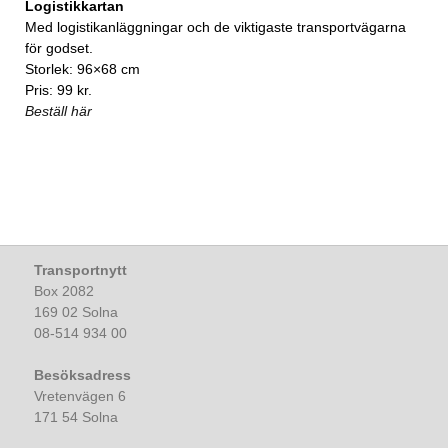
Logistikkartan
Med logistikanläggningar och de viktigaste transportvägarna
för godset.
Storlek: 96×68 cm
Pris: 99 kr.
Beställ här
Transportnytt
Box 2082
169 02 Solna
08-514 934 00
Besöksadress
Vretenvägen 6
171 54 Solna