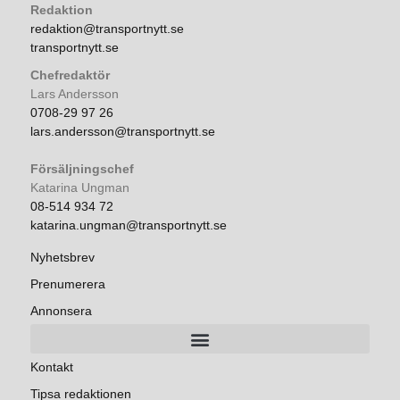
Redaktion
redaktion@transportnytt.se
transportnytt.se
Chefredaktör
Lars Andersson
0708-29 97 26
lars.andersson@transportnytt.se
Försäljningschef
Katarina Ungman
08-514 934 72
katarina.ungman@transportnytt.se
Nyhetsbrev
Prenumerera
Annonsera
Kontakt
Tipsa redaktionen