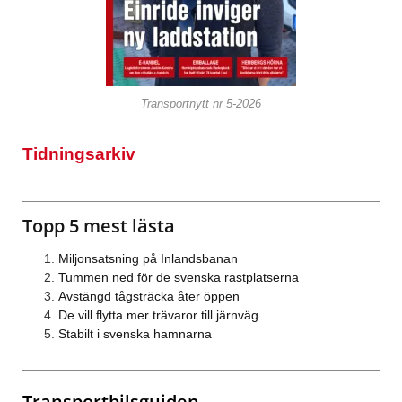
Transportnytt nr 5-2026
Tidningsarkiv
Topp 5 mest lästa
Miljonsatsning på Inlandsbanan
Tummen ned för de svenska rastplatserna
Avstängd tågsträcka åter öppen
De vill flytta mer trävaror till järnväg
Stabilt i svenska hamnarna
Transportbilsguiden