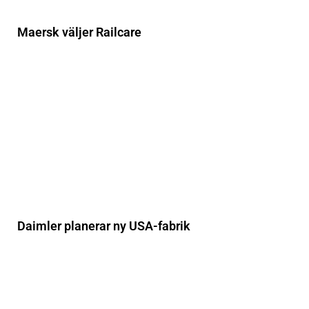
Maersk väljer Railcare
Daimler planerar ny USA-fabrik