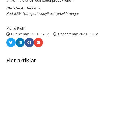
att kunna öka bil- och batteriproduktionen.
Christer Andersson
Redaktör Transportbilsnytt och provkörningar
Pierre Kjellin
Publicerad:
2021-05-12
Uppdaterad: 2021-05-12
Fler artiklar