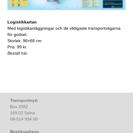
Logistikkartan
Med logistikanläggningar och de viktigaste transportvägarna
för godset.
Storlek: 96×68 cm
Pris: 99 kr.
Beställ här
Transportnytt
Box 2082
169 02 Solna
08-514 934 00
Besöksadress