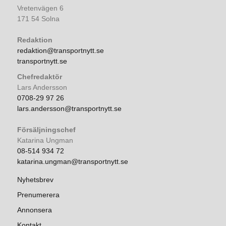
Vretenvägen 6
171 54 Solna
Redaktion
redaktion@transportnytt.se
transportnytt.se
Chefredaktör
Lars Andersson
0708-29 97 26
lars.andersson@transportnytt.se
Försäljningschef
Katarina Ungman
08-514 934 72
katarina.ungman@transportnytt.se
Nyhetsbrev
Prenumerera
Annonsera
Kontakt