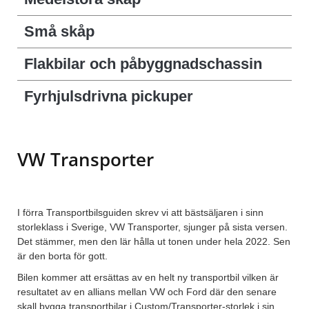
Små skåp
Flakbilar och påbyggnadschassin
Fyrhjulsdrivna pickuper
VW Transporter
I förra Transportbilsguiden skrev vi att bästsäljaren i sinn
storleklass i Sverige, VW Transporter, sjunger på sista versen.
Det stämmer, men den lär hålla ut tonen under hela 2022. Sen
är den borta för gott.
Bilen kommer att ersättas av en helt ny transportbil vilken är
resultatet av en allians mellan VW och Ford där den senare
skall bygga transportbilar i Custom/Transporter-storlek i sin