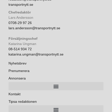
transportnytt.se
Chefredaktör
Lars Andersson
0708-29 97 26
lars.andersson@transportnytt.se
Försäljningschef
Katarina Ungman
08-514 934 72
katarina.ungman@transportnytt.se
Nyhetsbrev
Prenumerera
Annonsera
Kontakt
Tipsa redaktionen