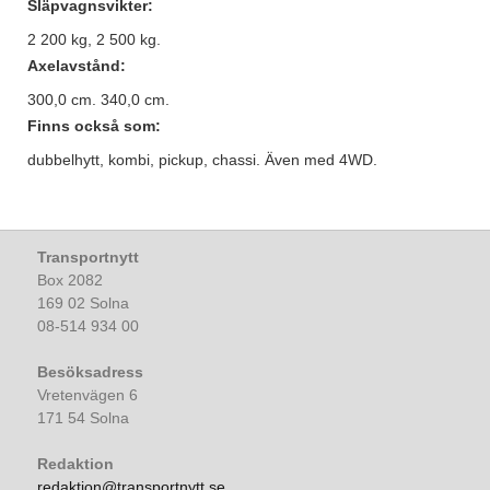
Släpvagnsvikter:
2 200 kg, 2 500 kg.
Axelavstånd:
300,0 cm. 340,0 cm.
Finns också som:
dubbelhytt, kombi, pickup, chassi. Även med 4WD.
Transportnytt
Box 2082
169 02 Solna
08-514 934 00
Besöksadress
Vretenvägen 6
171 54 Solna
Redaktion
redaktion@transportnytt.se