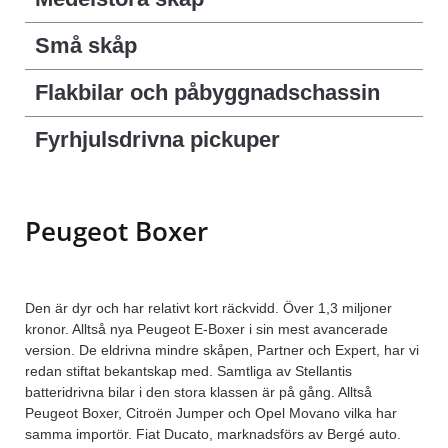
Små skåp
Flakbilar och påbyggnadschassin
Fyrhjulsdrivna pickuper
Peugeot Boxer
Den är dyr och har relativt kort räckvidd. Över 1,3 miljoner
kronor. Alltså nya Peugeot E-Boxer i sin mest avancerade
version. De eldrivna mindre skåpen, Partner och Expert, har vi
redan stiftat bekantskap med. Samtliga av Stellantis
batteridrivna bilar i den stora klassen är på gång. Alltså
Peugeot Boxer, Citroën Jumper och Opel Movano vilka har
samma importör. Fiat Ducato, marknadsförs av Bergé auto.