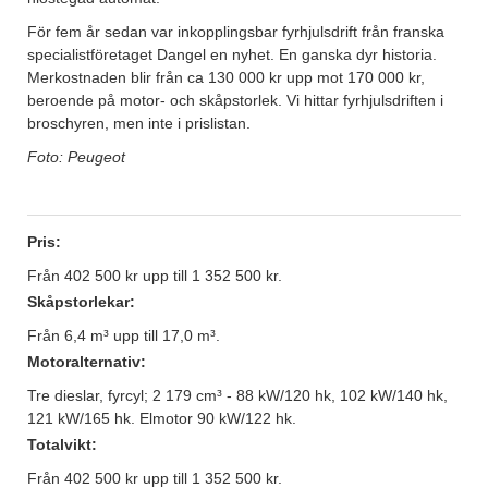
För fem år sedan var inkopplingsbar fyrhjulsdrift från franska
specialistföretaget Dangel en nyhet. En ganska dyr historia.
Merkostnaden blir från ca 130 000 kr upp mot 170 000 kr,
beroende på motor- och skåpstorlek. Vi hittar fyrhjulsdriften i
broschyren, men inte i prislistan.
Foto: Peugeot
Pris:
Från 402 500 kr upp till 1 352 500 kr.
Skåpstorlekar:
Från 6,4 m³ upp till 17,0 m³.
Motoralternativ:
Tre dieslar, fyrcyl; 2 179 cm³ - 88 kW/120 hk, 102 kW/140 hk,
121 kW/165 hk. Elmotor 90 kW/122 hk.
Totalvikt:
Från 402 500 kr upp till 1 352 500 kr.