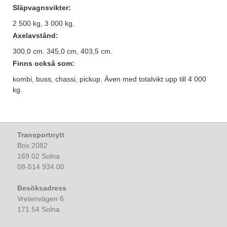
Släpvagnsvikter:
2 500 kg, 3 000 kg.
Axelavstånd:
300,0 cm. 345,0 cm, 403,5 cm.
Finns också som:
kombi, buss, chassi, pickup. Även med totalvikt upp till 4 000
kg.
Transportnytt
Box 2082
169 02 Solna
08-514 934 00
Besöksadress
Vretenvägen 6
171 54 Solna