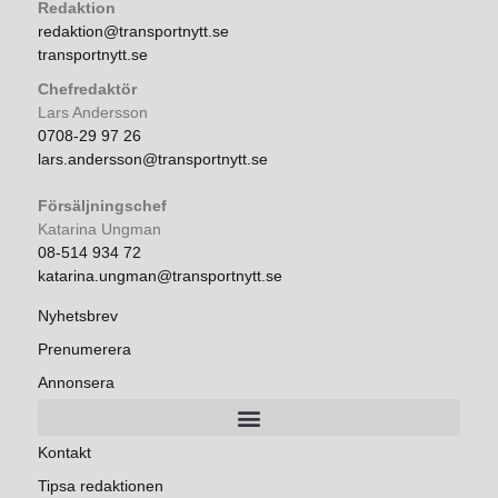
Redaktion
redaktion@transportnytt.se
transportnytt.se
Chefredaktör
Lars Andersson
0708-29 97 26
lars.andersson@transportnytt.se
Försäljningschef
Katarina Ungman
08-514 934 72
katarina.ungman@transportnytt.se
Nyhetsbrev
Prenumerera
Annonsera
Kontakt
Tipsa redaktionen