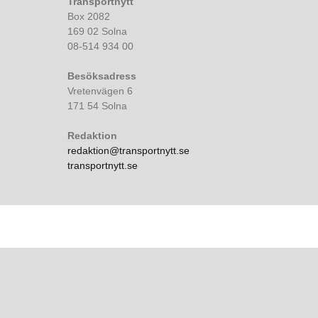
Transportnytt
Box 2082
169 02 Solna
08-514 934 00
Besöksadress
Vretenvägen 6
171 54 Solna
Redaktion
redaktion@transportnytt.se
transportnytt.se