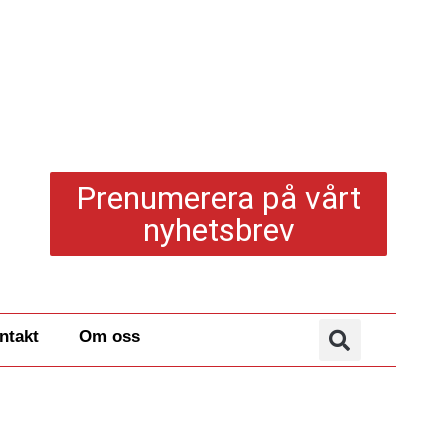
Prenumerera på vårt
nyhetsbrev
ntakt
Om oss