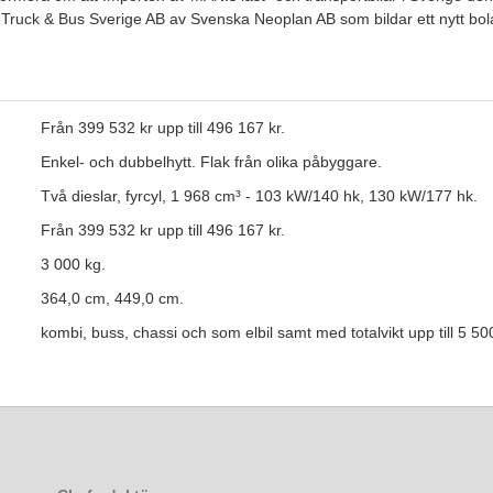
Truck & Bus Sverige AB av Svenska Neoplan AB som bildar ett nytt bo
Från 399 532 kr upp till 496 167 kr.
Enkel- och dubbelhytt. Flak från olika påbyggare.
Två dieslar, fyrcyl, 1 968 cm³ - 103 kW/140 hk, 130 kW/177 hk.
Från 399 532 kr upp till 496 167 kr.
3 000 kg.
364,0 cm, 449,0 cm.
:
kombi, buss, chassi och som elbil samt med totalvikt upp till 5 50