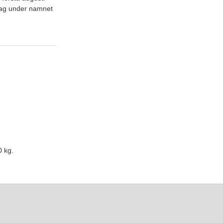
lag under namnet
0 kg.