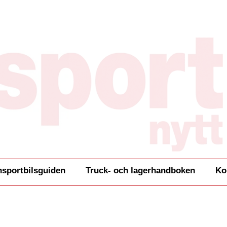
nsportbilsguiden
Truck- och lagerhandboken
Ko