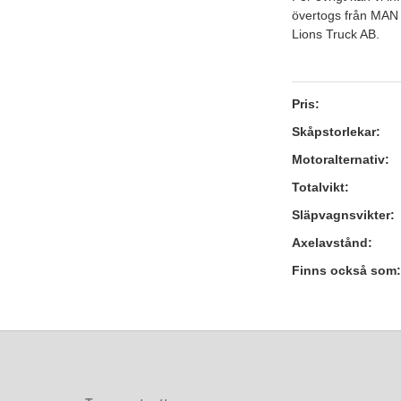
övertogs från MAN 
Lions Truck AB.
Pris:
Skåpstorlekar:
Motoralternativ:
Totalvikt:
Släpvagnsvikter:
Axelavstånd:
Finns också som