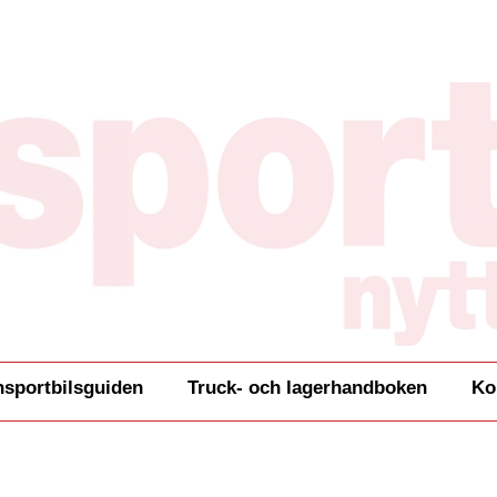
nsportbilsguiden
Truck- och lagerhandboken
Ko