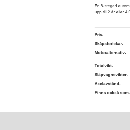
En 8-stegad automat
upp till 2 år eller 4
Pris:
Skåpstorlekar:
Motoralternativ:
Totalvikt:
Släpvagnsvikter:
Axelavstånd:
Finns också som