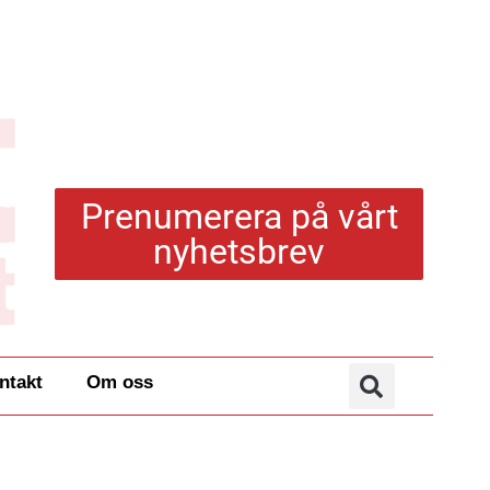
Prenumerera på vårt
nyhetsbrev
ntakt
Om oss