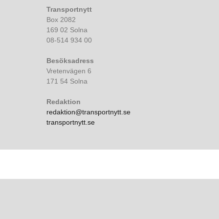
Transportnytt
Box 2082
169 02 Solna
08-514 934 00
Besöksadress
Vretenvägen 6
171 54 Solna
Redaktion
redaktion@transportnytt.se
transportnytt.se