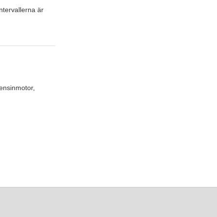
ntervallerna är
bensinmotor,