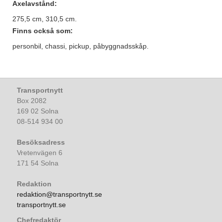
Axelavstånd:
275,5 cm, 310,5 cm.
Finns också som:
personbil, chassi, pickup, påbyggnadsskåp.
Transportnytt
Box 2082
169 02 Solna
08-514 934 00
Besöksadress
Vretenvägen 6
171 54 Solna
Redaktion
redaktion@transportnytt.se
transportnytt.se
Chefredaktör