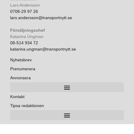
Lars Andersson
0708-29 97 26
lars.andersson@transportnytt.se
Försäljningschef
Katarina Ungman
08-514 934 72
katarina.ungman@transportnytt.se
Nyhetsbrev
Prenumerera
Annonsera
Kontakt
Tipsa redaktionen