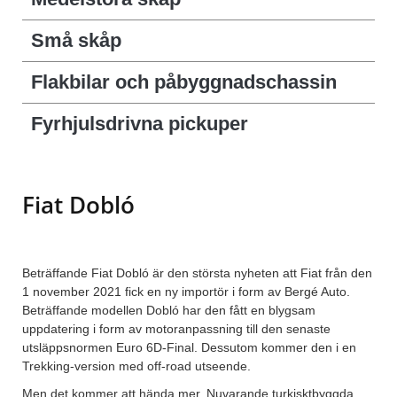
Små skåp
Flakbilar och påbyggnadschassin
Fyrhjulsdrivna pickuper
Fiat Dobló
Beträffande Fiat Dobló är den största nyheten att Fiat från den
1 november 2021 fick en ny importör i form av Bergé Auto.
Beträffande modellen Dobló har den fått en blygsam
uppdatering i form av motoranpassning till den senaste
utsläppsnormen Euro 6D-Final. Dessutom kommer den i en
Trekking-version med off-road utseende.
Men det kommer att hända mer. Nuvarande turkisktbyggda