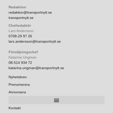
Redaktion
redaktion@transportnytt.se
transportnytt.se
Chefredaktör
Lars Andersson
0708-29 97 26
lars.andersson@transportnytt.se
Försäljningschef
Katarina Ungman
08-514 934 72
katarina.ungman@transportnytt.se
Nyhetsbrev
Prenumerera
Annonsera
Kontakt