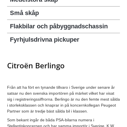
Små skåp
Flakbilar och påbyggnadschassin
Fyrhjulsdrivna pickuper
Citroën Berlingo
Från att ha fört en tynande tillvaro i Sverige under senare år
satsar nu den svenska importören på märket vilket har visat
sig i registreringssiffrorna. Berlingo är nu den femte mest sålda
i storleksklassen och knaprar in på koncernkollegan Peugeot
Partner som är tredje bäst sålda bil i klassen.
Som bekant ingår de båda PSA-bilarna numera i
Stellantiskoncernen och har samma importör i Sverige, K.W.