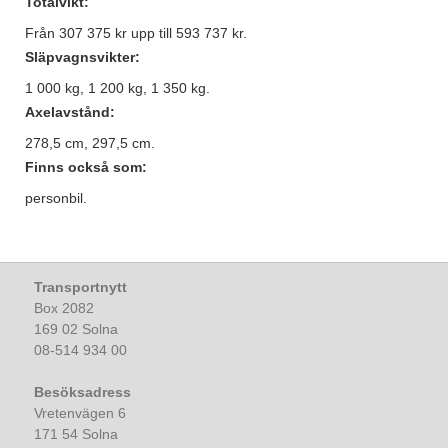
Totalvikt:
Från 307 375 kr upp till 593 737 kr.
Släpvagnsvikter:
1 000 kg, 1 200 kg, 1 350 kg.
Axelavstånd:
278,5 cm, 297,5 cm.
Finns också som:
personbil.
Transportnytt
Box 2082
169 02 Solna
08-514 934 00
Besöksadress
Vretenvägen 6
171 54 Solna