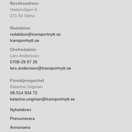
Besöksadress
Vretenvägen 6
171 54 Solna
Redaktion
redaktion@transportnytt.se
transportnytt.se
Chefredaktör
Lars Andersson
0708-29 97 26
lars.andersson@transportnytt.se
Försäljningschef
Katarina Ungman
08-514 934 72
katarina.ungman@transportnytt.se
Nyhetsbrev
Prenumerera
Annonsera