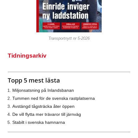
Transportnytt nr 5-2026
Tidningsarkiv
Topp 5 mest lästa
Miljonsatsning på Inlandsbanan
Tummen ned för de svenska rastplatserna
Avstängd tågsträcka åter öppen
De vill flytta mer trävaror till järnväg
Stabilt i svenska hamnarna