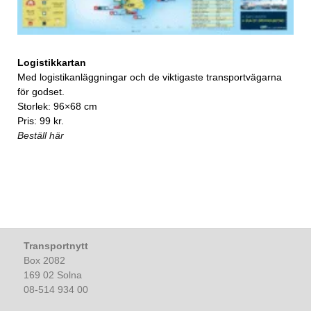
Logistikkartan
Med logistikanläggningar och de viktigaste transportvägarna
för godset.
Storlek: 96×68 cm
Pris: 99 kr.
Beställ här
Transportnytt
Box 2082
169 02 Solna
08-514 934 00