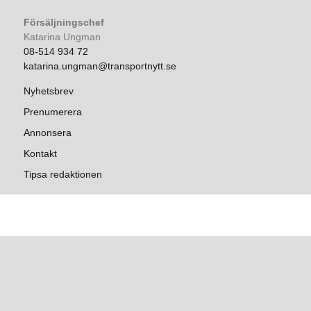
Försäljningschef
Katarina Ungman
08-514 934 72
katarina.ungman@transportnytt.se
Nyhetsbrev
Prenumerera
Annonsera
Kontakt
Tipsa redaktionen