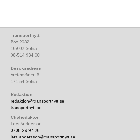
Transportnytt
Box 2082
169 02 Solna
08-514 934 00
Besöksadress
Vretenvägen 6
171 54 Solna
Redaktion
redaktion@transportnytt.se
transportnytt.se
Chefredaktör
Lars Andersson
0708-29 97 26
lars.andersson@transportnytt.se