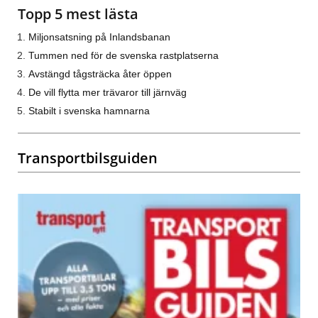
Topp 5 mest lästa
Miljonsatsning på Inlandsbanan
Tummen ned för de svenska rastplatserna
Avstängd tågsträcka åter öppen
De vill flytta mer trävaror till järnväg
Stabilt i svenska hamnarna
Transportbilsguiden