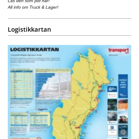
Läs den som pdf här!
All info om Truck & Lager!
Logistikkartan