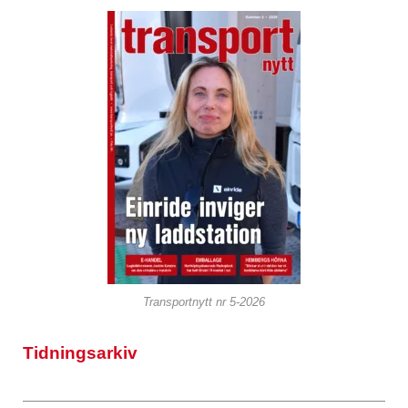
Transportnytt nr 5-2026
Tidningsarkiv