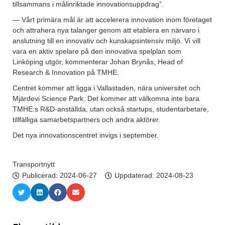
tillsammans i målinriktade innovationsuppdrag”.
— Vårt primära mål är att accelerera innovation inom företaget
och attrahera nya talanger genom att etablera en närvaro i
anslutning till en innovativ och kunskapsintensiv miljö. Vi vill
vara en aktiv spelare på den innovativa spelplan som
Linköping utgör, kommenterar Johan Brynås, Head of
Research & Innovation på TMHE.
Centret kommer att ligga i Vallastaden, nära universitet och
Mjärdevi Science Park. Det kommer att välkomna inte bara
TMHE:s R&D-anställda, utan också startups, studentarbetare,
tillfälliga samarbetspartners och andra aktörer.
Det nya innovationscentret invigs i september.
Transportnytt
Publicerad:
2024-06-27
Uppdaterad: 2024-08-23