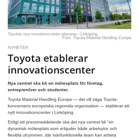
Toyotas nya innvationscenter placeras i Linköping.
Foto: Toyota Material Handling Europe
NYHETER
Toyota etablerar
innovationscenter
Nya centret ska bli en mötesplats för företag,
entreprenörer och studenter.
Toyota Material Handling Europe — det vill säga Toyota-
koncernens europeiska regionala organisation — etablerar ett
nytt innovationscenter i Linköping.
Enligt ett pressmeddelande ska det nya centret bli ”en
dynamisk mötesplats som erbjuder både arbetsytor och
flexibla utrymmen, där tvärfunktionella team kan arbeta