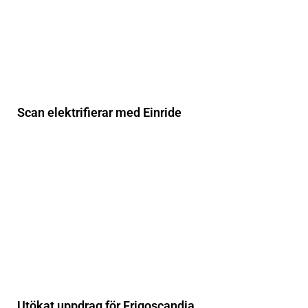
Scan elektrifierar med Einride
Utökat uppdrag för Frigoscandia