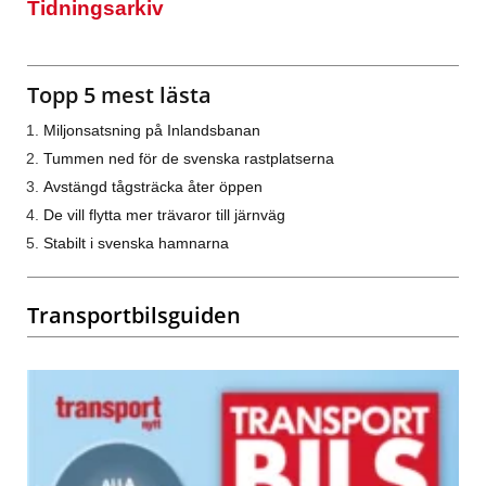
Tidningsarkiv
Topp 5 mest lästa
Miljonsatsning på Inlandsbanan
Tummen ned för de svenska rastplatserna
Avstängd tågsträcka åter öppen
De vill flytta mer trävaror till järnväg
Stabilt i svenska hamnarna
Transportbilsguiden