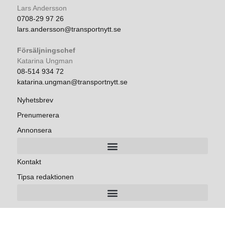
Lars Andersson
0708-29 97 26
lars.andersson@transportnytt.se
Försäljningschef
Katarina Ungman
08-514 934 72
katarina.ungman@transportnytt.se
Nyhetsbrev
Prenumerera
Annonsera
Kontakt
Tipsa redaktionen