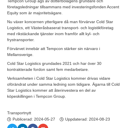
Tempcon Group ägs av dotterbolagens grundare och
företagsledningar tillsammans med investeringsfonden Accent
Equity som är majoritetsägare.
Nu växer koncernen ytterligare då man förvärvar Cold Star
Logistics, ett Västeråsbaserat transport- och logistikföretag
med rikstäckande tjänster inom framför allt kyl- och
frystransporter.
Förvärvet innebär att Tempcon stärker sin närvaro i
Mellansverige.
Cold Star Logistics grundades 2021 och har över 30
kontrakterade fordon samt fem medarbetare.
Verksamheten i Cold Star Logistics kommer drivas vidare
oförändrat under samma ledning som tidigare. Ägarna till Cold
Star Logistics kommer att återinvestera en del av
köpeskillingen i Tempcon Group.
Transportnytt
Publicerad:
2024-05-27
Uppdaterad: 2024-08-23