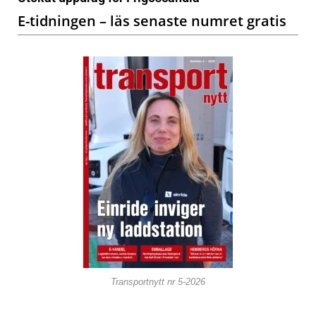
E-tidningen – läs senaste numret gratis
Transportnytt nr 5-2026