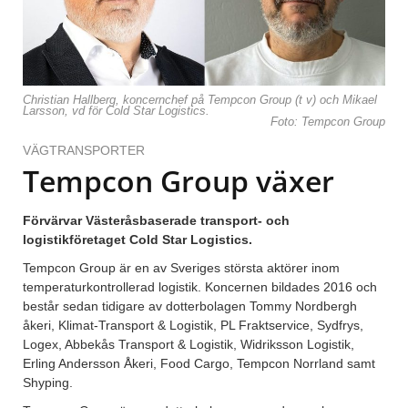
Christian Hallberg, koncernchef på Tempcon Group (t v) och Mikael
Larsson, vd för Cold Star Logistics.
Foto: Tempcon Group
VÄGTRANSPORTER
Tempcon Group växer
Förvärvar Västeråsbaserade transport- och
logistikföretaget Cold Star Logistics.
Tempcon Group är en av Sveriges största aktörer inom
temperaturkontrollerad logistik. Koncernen bildades 2016 och
består sedan tidigare av dotterbolagen Tommy Nordbergh
åkeri, Klimat-Transport & Logistik, PL Fraktservice, Sydfrys,
Logex, Abbekås Transport & Logistik, Widriksson Logistik,
Erling Andersson Åkeri, Food Cargo, Tempcon Norrland samt
Shyping.