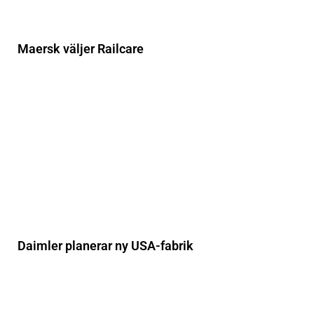
Maersk väljer Railcare
Daimler planerar ny USA-fabrik