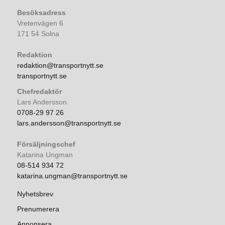
Besöksadress
Vretenvägen 6
171 54 Solna
Redaktion
redaktion@transportnytt.se
transportnytt.se
Chefredaktör
Lars Andersson
0708-29 97 26
lars.andersson@transportnytt.se
Försäljningschef
Katarina Ungman
08-514 934 72
katarina.ungman@transportnytt.se
Nyhetsbrev
Prenumerera
Annonsera