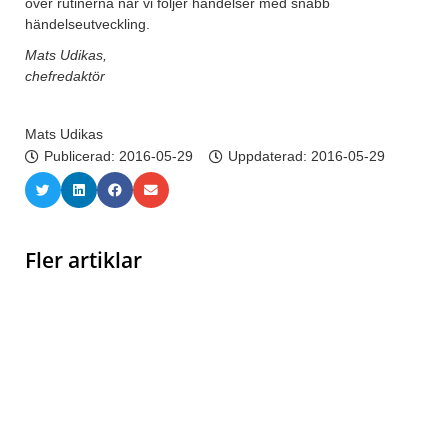
över rutinerna när vi följer händelser med snabb
händelseutveckling.
Mats Udikas,
chefredaktör
Mats Udikas
Publicerad:
2016-05-29
Uppdaterad: 2016-05-29
Fler artiklar