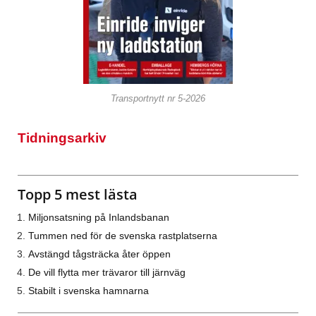
Transportnytt nr 5-2026
Tidningsarkiv
Topp 5 mest lästa
Miljonsatsning på Inlandsbanan
Tummen ned för de svenska rastplatserna
Avstängd tågsträcka åter öppen
De vill flytta mer trävaror till järnväg
Stabilt i svenska hamnarna