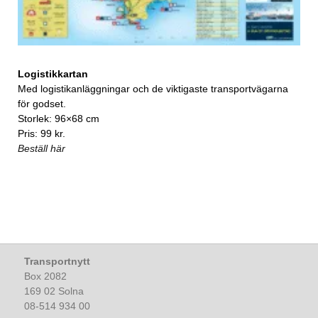
Logistikkartan
Med logistikanläggningar och de viktigaste transportvägarna
för godset.
Storlek: 96×68 cm
Pris: 99 kr.
Beställ här
Transportnytt
Box 2082
169 02 Solna
08-514 934 00