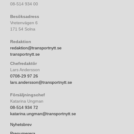
08-514 934 00
Besöksadress
Vretenvägen 6
171 54 Solna
Redaktion
redaktion@transportnytt.se
transportnytt.se
Chefredaktör
Lars Andersson
0708-29 97 26
lars.andersson@transportnytt.se
Försäljningschef
Katarina Ungman
08-514 934 72
katarina.ungman@transportnytt.se
Nyhetsbrev
Prenumerera