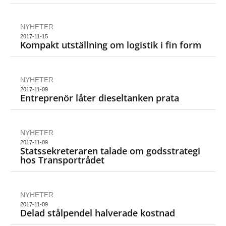
NYHETER
2017-11-15
Kompakt utställning om logistik i fin form
NYHETER
2017-11-09
Entreprenör låter dieseltanken prata
NYHETER
2017-11-09
Statssekreteraren talade om godsstrategi
hos Transportrådet
NYHETER
2017-11-09
Delad stålpendel halverade kostnad