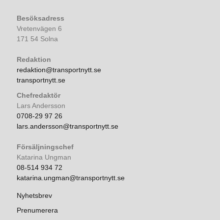
Besöksadress
Vretenvägen 6
171 54 Solna
Redaktion
redaktion@transportnytt.se
transportnytt.se
Chefredaktör
Lars Andersson
0708-29 97 26
lars.andersson@transportnytt.se
Försäljningschef
Katarina Ungman
08-514 934 72
katarina.ungman@transportnytt.se
Nyhetsbrev
Prenumerera