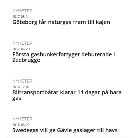
NYHETER
2017-08-14
Göteborg får naturgas fram till kajen
NYHETER
2017-06-20
Första gasbunkerfartyget debuterade i
Zeebrugge
NYHETER
2016-12-01
Biltransportbåtar klarar 14 dagar på bara
gas
NYHETER
2016-03-22
Swedegas vill ge Gävle gaslager till havs