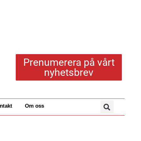
Prenumerera på vårt
nyhetsbrev
ntakt
Om oss