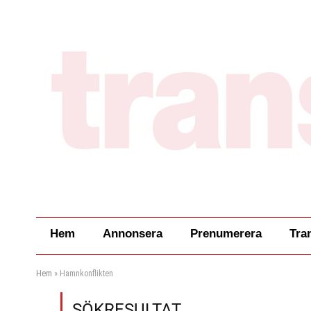
Hem
Annonsera
Prenumerera
Tra
Hem
»
Hamnkonflikten
SÖKRESULTAT