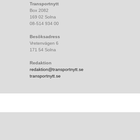
Transportnytt
Box 2082
169 02 Solna
08-514 934 00
Besöksadress
Vretenvägen 6
171 54 Solna
Redaktion
redaktion@transportnytt.se
transportnytt.se