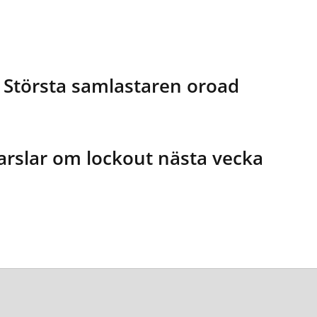
 Största samlastaren oroad
rslar om lockout nästa vecka