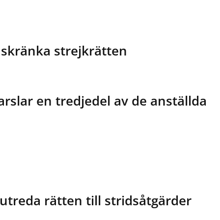
nskränka strejkrätten
rslar en tredjedel av de anställda
utreda rätten till stridsåtgärder