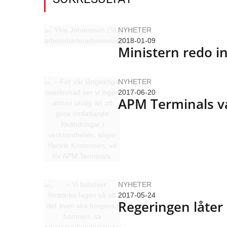
NYHETER
2018-01-09
Ministern redo i
NYHETER
2017-06-20
APM Terminals va
NYHETER
2017-05-24
Regeringen låter 