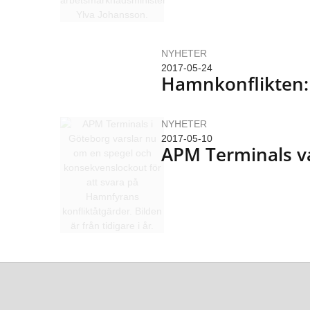
NYHETER
2017-05-24
Hamnkonflikten:
NYHETER
2017-05-10
APM Terminals va