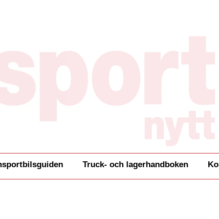
nsportbilsguiden
Truck- och lagerhandboken
Ko