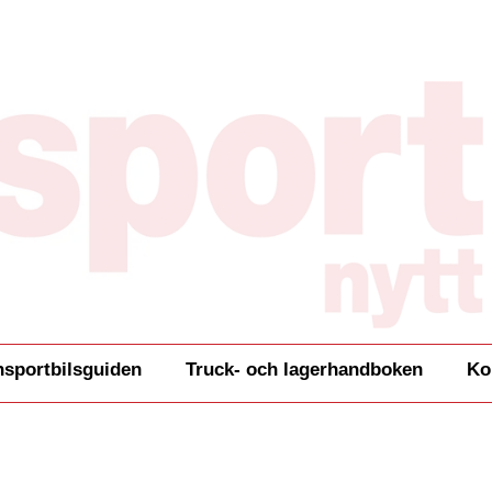
nsportbilsguiden
Truck- och lagerhandboken
Ko