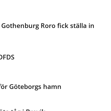
Gothenburg Roro fick ställa in
 DFDS
t för Göteborgs hamn