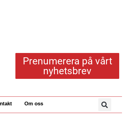
Prenumerera på vårt
nyhetsbrev
ntakt
Om oss