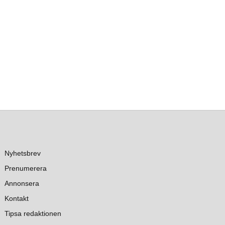
Nyhetsbrev
Prenumerera
Annonsera
Kontakt
Tipsa redaktionen