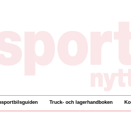
nsportbilsguiden
Truck- och lagerhandboken
Ko