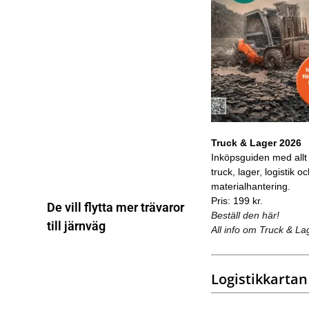
Truck & Lager 2026
Inköpsguiden med allt
truck, lager, logistik o
materialhantering.
Pris: 199 kr.
De vill flytta mer trävaror
Beställ den här!
till järnväg
All info om Truck & La
Logistikkartan