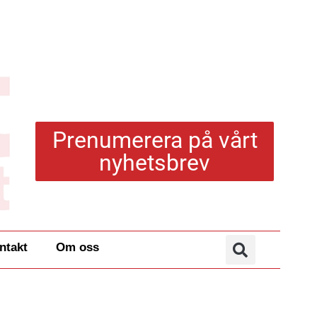
Prenumerera på vårt
nyhetsbrev
ntakt
Om oss