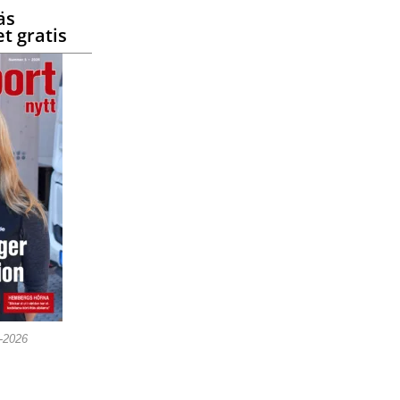
äs
t gratis
5-2026