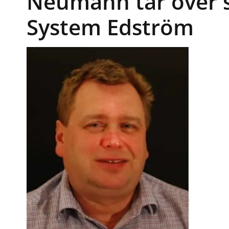
Neumann tar över 
System Edström