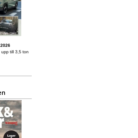
 2026
upp till 3,5 ton
en