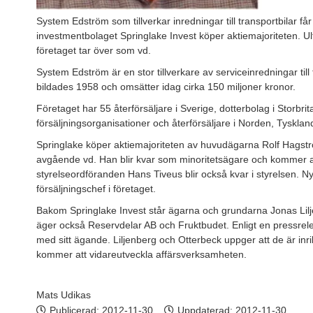
System Edström som tillverkar inredningar till transportbilar 
investmentbolaget Springlake Invest köper aktiemajoriteten. Ul
företaget tar över som vd.
System Edström är en stor tillverkare av serviceinredningar till
bildades 1958 och omsätter idag cirka 150 miljoner kronor.
Företaget har 55 återförsäljare i Sverige, dotterbolag i Storbr
försäljningsorganisationer och återförsäljare i Norden, Tyskla
Springlake köper aktiemajoriteten av huvudägarna Rolf Hagströ
avgående vd. Han blir kvar som minoritetsägare och kommer att
styrelseordföranden Hans Tiveus blir också kvar i styrelsen. N
försäljningschef i företaget.
Bakom Springlake Invest står ägarna och grundarna Jonas Lil
äger också Reservdelar AB och Fruktbudet. Enligt en pressrelea
med sitt ägande. Liljenberg och Otterbeck uppger att de är inr
kommer att vidareutveckla affärsverksamheten.
Mats Udikas
Publicerad:
2012-11-30
Uppdaterad: 2012-11-30