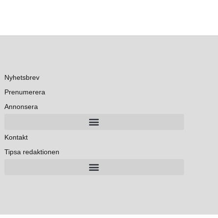
Nyhetsbrev
Prenumerera
Annonsera
Kontakt
Tipsa redaktionen