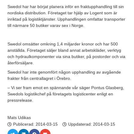
Swedol har har börjat planera inför en fraktupphandling till sin
nordiska distribution. Företaget tar hjälp av Logent som är
inriktad på logistiktjänster. Upphandlingen omfattar transporter
till närmare 50 butiker varav sex i Norge.
Swedol omsätter omkring 1,4 miljarder kronor och har 500
anställda. Företaget säljer bland annat arbetskläder, verktyg
och hydraulkomponenter via sina butiker, på postorder och via
återförsäljare.
Swedol har inte genomfört någon upphandling av avgående
frakter från centrallagret i Örebro.
– Vi ser fram emot en spännande vår säger Pontus Glasberg,
Swedols logistikchef på företagets logisticenter enligt en
pressrelease.
Mats Udikas
Publicerad:
2014-03-15
Uppdaterad: 2014-03-15