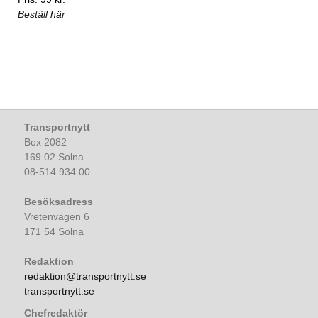
Beställ här
Transportnytt
Box 2082
169 02 Solna
08-514 934 00
Besöksadress
Vretenvägen 6
171 54 Solna
Redaktion
redaktion@transportnytt.se
transportnytt.se
Chefredaktör