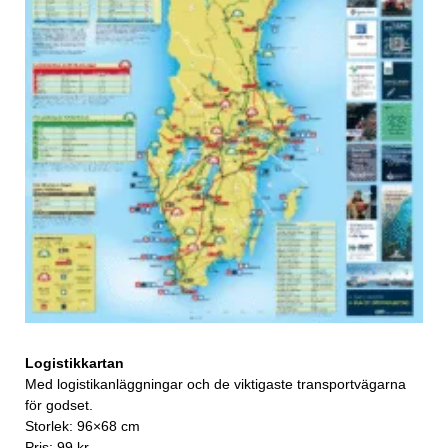
Logistikkartan
Med logistikanläggningar och de viktigaste transportvägarna
för godset.
Storlek: 96×68 cm
Pris: 99 kr.