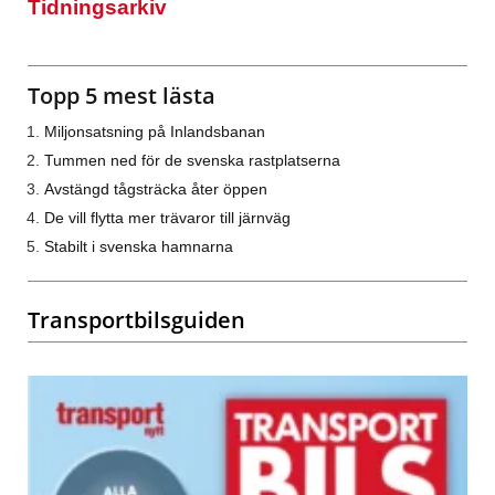
Tidningsarkiv
Topp 5 mest lästa
Miljonsatsning på Inlandsbanan
Tummen ned för de svenska rastplatserna
Avstängd tågsträcka åter öppen
De vill flytta mer trävaror till järnväg
Stabilt i svenska hamnarna
Transportbilsguiden