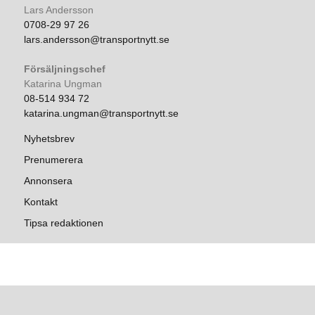
Lars Andersson
0708-29 97 26
lars.andersson@transportnytt.se
Försäljningschef
Katarina Ungman
08-514 934 72
katarina.ungman@transportnytt.se
Nyhetsbrev
Prenumerera
Annonsera
Kontakt
Tipsa redaktionen