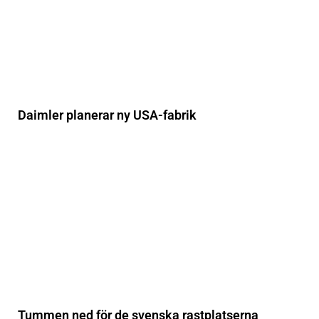
Daimler planerar ny USA-fabrik
Tummen ned för de svenska rastplatserna