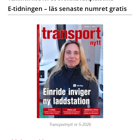
E-tidningen – läs senaste numret gratis
Transportnytt nr 5-2026