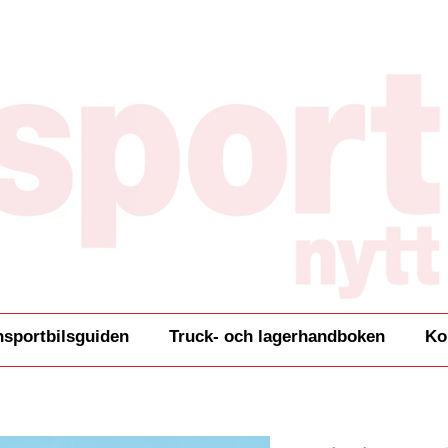
nsportbilsguiden
Truck- och lagerhandboken
Ko