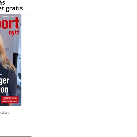
äs
t gratis
5-2026