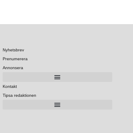
Nyhetsbrev
Prenumerera
Annonsera
Kontakt
Tipsa redaktionen