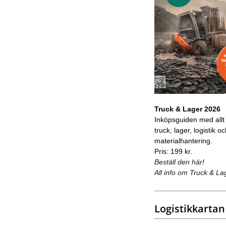
Truck & Lager 2026
Inköpsguiden med allt
truck, lager, logistik o
materialhantering.
Pris: 199 kr.
Beställ den här!
All info om Truck & La
Logistikkartan