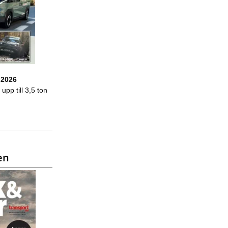
 2026
upp till 3,5 ton
en