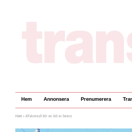
Hem
Annonsera
Prenumerera
Tra
Hem
»
Alfakonsult blir en del av Sweco