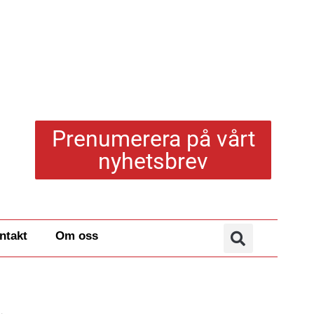
Prenumerera på vårt
nyhetsbrev
ntakt
Om oss