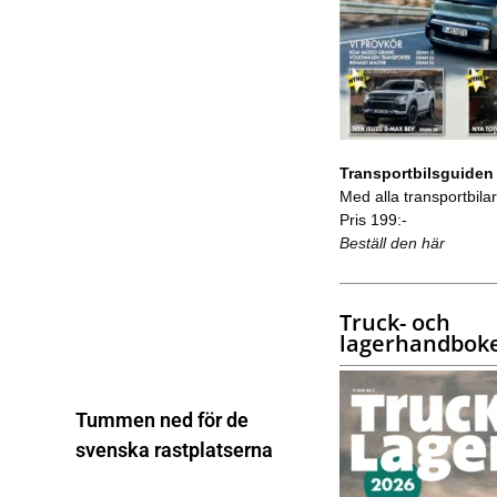
Transportbilsguiden
Med alla transportbilar 
Pris 199:-
Beställ den här
Truck- och
lagerhandbok
Tummen ned för de
svenska rastplatserna