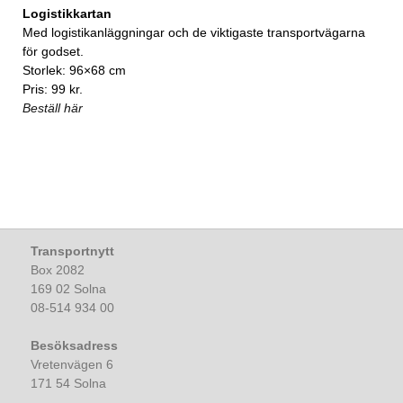
Logistikkartan
Med logistikanläggningar och de viktigaste transportvägarna
för godset.
Storlek: 96×68 cm
Pris: 99 kr.
Beställ här
Transportnytt
Box 2082
169 02 Solna
08-514 934 00
Besöksadress
Vretenvägen 6
171 54 Solna