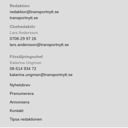
Redaktion
redaktion@transportnytt.se
transportnytt.se
Chefredaktör
Lars Andersson
0708-29 97 26
lars.andersson@transportnytt.se
Försäljningschef
Katarina Ungman
08-514 934 72
katarina.ungman@transportnytt.se
Nyhetsbrev
Prenumerera
Annonsera
Kontakt
Tipsa redaktionen