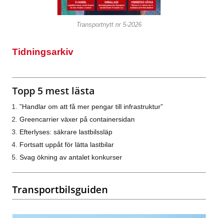
Transportnytt nr 5-2026
Tidningsarkiv
Topp 5 mest lästa
”Handlar om att få mer pengar till infrastruktur”
Greencarrier växer på containersidan
Efterlyses: säkrare lastbilssläp
Fortsatt uppåt för lätta lastbilar
Svag ökning av antalet konkurser
Transportbilsguiden