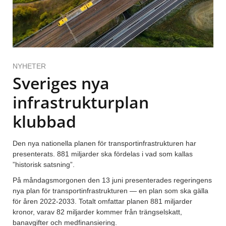
NYHETER
Sveriges nya
infrastrukturplan
klubbad
Den nya nationella planen för transportinfrastrukturen har
presenterats. 881 miljarder ska fördelas i vad som kallas
”historisk satsning”.
På måndagsmorgonen den 13 juni presenterades regeringens
nya plan för transportinfrastrukturen — en plan som ska gälla
för åren 2022-2033. Totalt omfattar planen 881 miljarder
kronor, varav 82 miljarder kommer från trängselskatt,
banavgifter och medfinansiering.