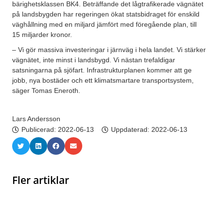
bärighetsklassen BK4. Beträffande det lågtrafikerade vägnätet
på landsbygden har regeringen ökat statsbidraget för enskild
väghållning med en miljard jämfört med föregående plan, till
15 miljarder kronor.
– Vi gör massiva investeringar i järnväg i hela landet. Vi stärker
vägnätet, inte minst i landsbygd. Vi nästan trefaldigar
satsningarna på sjöfart. Infrastrukturplanen kommer att ge
jobb, nya bostäder och ett klimatsmartare transportsystem,
säger Tomas Eneroth.
Lars Andersson
Publicerad:
2022-06-13
Uppdaterad: 2022-06-13
Fler artiklar