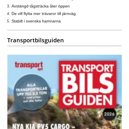
Avstängd tågsträcka åter öppen
De vill flytta mer trävaror till järnväg
Stabilt i svenska hamnarna
Transportbilsguiden