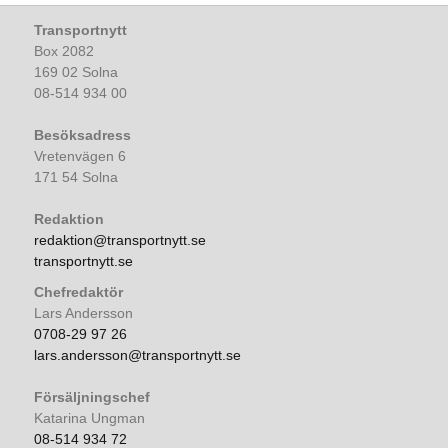
Transportnytt
Box 2082
169 02 Solna
08-514 934 00
Besöksadress
Vretenvägen 6
171 54 Solna
Redaktion
redaktion@transportnytt.se
transportnytt.se
Chefredaktör
Lars Andersson
0708-29 97 26
lars.andersson@transportnytt.se
Försäljningschef
Katarina Ungman
08-514 934 72