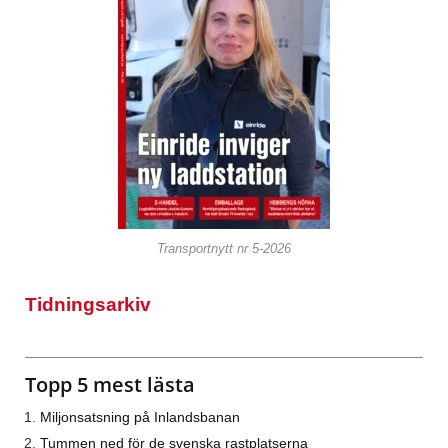
Transportnytt nr 5-2026
Tidningsarkiv
Topp 5 mest lästa
Miljonsatsning på Inlandsbanan
Tummen ned för de svenska rastplatserna