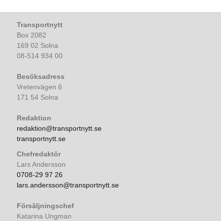
Transportnytt
Box 2082
169 02 Solna
08-514 934 00
Besöksadress
Vretenvägen 6
171 54 Solna
Redaktion
redaktion@transportnytt.se
transportnytt.se
Chefredaktör
Lars Andersson
0708-29 97 26
lars.andersson@transportnytt.se
Försäljningschef
Katarina Ungman