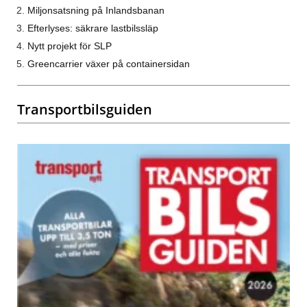
Miljonsatsning på Inlandsbanan
Efterlyses: säkrare lastbilssläp
Nytt projekt för SLP
Greencarrier växer på containersidan
Transportbilsguiden