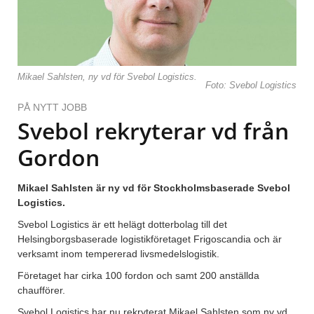
Mikael Sahlsten, ny vd för Svebol Logistics.
Foto: Svebol Logistics
PÅ NYTT JOBB
Svebol rekryterar vd från
Gordon
Mikael Sahlsten är ny vd för Stockholmsbaserade Svebol
Logistics.
Svebol Logistics är ett helägt dotterbolag till det
Helsingborgsbaserade logistikföretaget Frigoscandia och är
verksamt inom tempererad livsmedelslogistik.
Företaget har cirka 100 fordon och samt 200 anställda
chaufförer.
Svebol Logistics har nu rekryterat Mikael Sahlsten som ny vd.