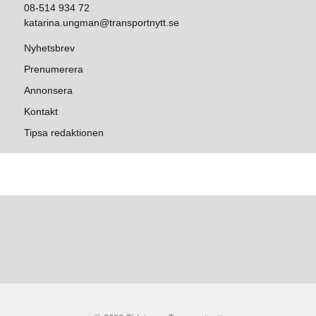
08-514 934 72
katarina.ungman@transportnytt.se
Nyhetsbrev
Prenumerera
Annonsera
Kontakt
Tipsa redaktionen