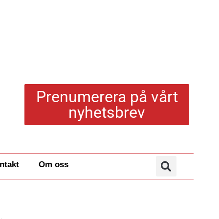
Prenumerera på vårt
nyhetsbrev
ntakt
Om oss