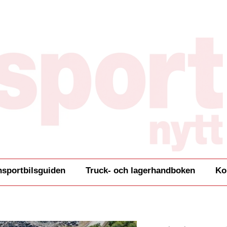
nsportbilsguiden
Truck- och lagerhandboken
Ko