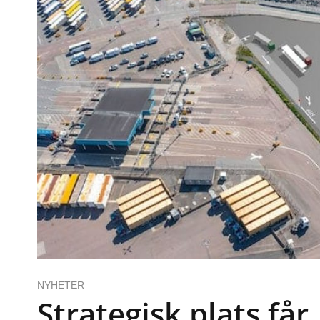
NYHETER
Strategisk plats får