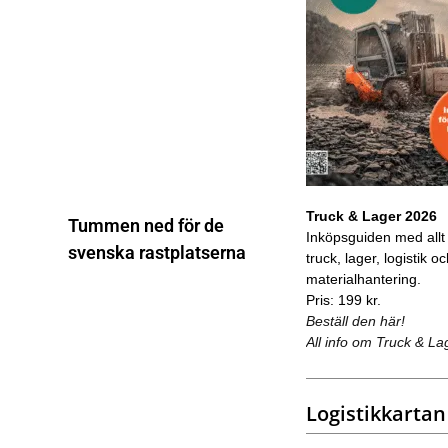
Truck & Lager 2026
Tummen ned för de
Inköpsguiden med allt
svenska rastplatserna
truck, lager, logistik o
materialhantering.
Pris: 199 kr.
Beställ den här!
All info om Truck & La
Logistikkartan