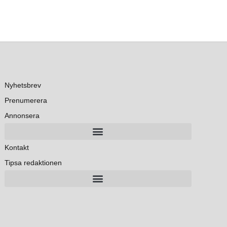
Nyhetsbrev
Prenumerera
Annonsera
Kontakt
Tipsa redaktionen