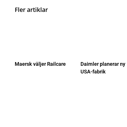
Fler artiklar
Maersk väljer Railcare
Daimler planerar ny
USA-fabrik