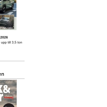
 2026
upp till 3,5 ton
en