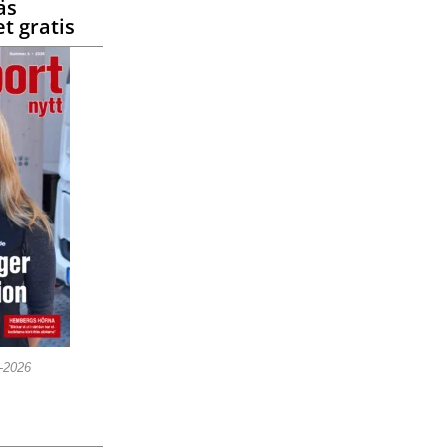
äs
t gratis
5-2026