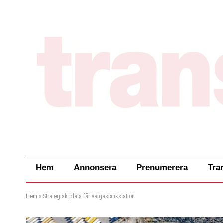
Hem
Annonsera
Prenumerera
Tra
Hem
»
Strategisk plats får vätgastankstation