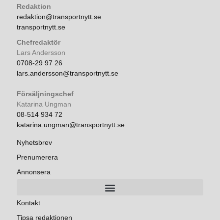
Redaktion
redaktion@transportnytt.se
transportnytt.se
Chefredaktör
Lars Andersson
0708-29 97 26
lars.andersson@transportnytt.se
Försäljningschef
Katarina Ungman
08-514 934 72
katarina.ungman@transportnytt.se
Nyhetsbrev
Prenumerera
Annonsera
Kontakt
Tipsa redaktionen