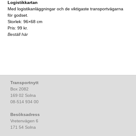
Logistikkartan
Med logistikanläggningar och de viktigaste transportvägarna
för godset.
Storlek: 96×68 cm
Pris: 99 kr.
Beställ här
Transportnytt
Box 2082
169 02 Solna
08-514 934 00
Besöksadress
Vretenvägen 6
171 54 Solna