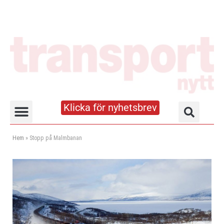
Klicka för nyhetsbrev
Truck- och lagerhandboken
Hem
»
Stopp på Malmbanan