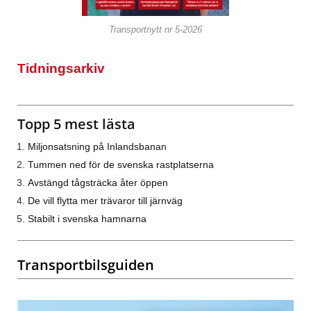
Transportnytt nr 5-2026
Tidningsarkiv
Topp 5 mest lästa
Miljonsatsning på Inlandsbanan
Tummen ned för de svenska rastplatserna
Avstängd tågsträcka åter öppen
De vill flytta mer trävaror till järnväg
Stabilt i svenska hamnarna
Transportbilsguiden