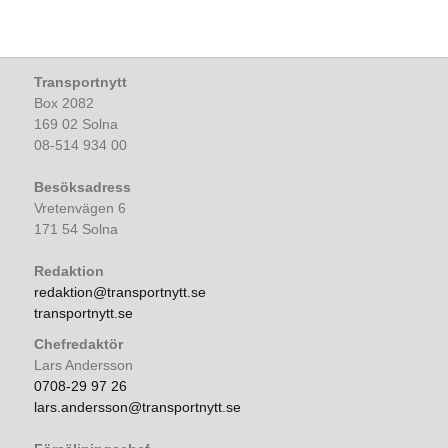
Transportnytt
Box 2082
169 02 Solna
08-514 934 00
Besöksadress
Vretenvägen 6
171 54 Solna
Redaktion
redaktion@transportnytt.se
transportnytt.se
Chefredaktör
Lars Andersson
0708-29 97 26
lars.andersson@transportnytt.se