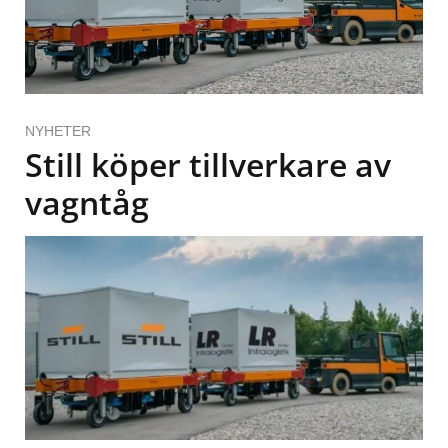
NYHETER
Still köper tillverkare av
vagntåg