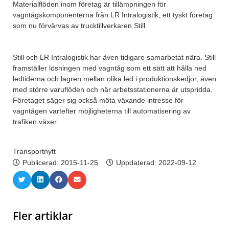
Materialflöden inom företag är tillämpningen för
vagntågskomponenterna från LR Intralogistik, ett tyskt företag
som nu förvärvas av trucktillverkaren Still.
Still och LR Intralogistik har även tidigare samarbetat nära. Still
framställer lösningen med vagntåg som ett sätt att hålla ned
ledtiderna och lagren mellan olika led i produktionskedjor, även
med större varuflöden och när arbetsstationerna är utspridda.
Företaget säger sig också möta växande intresse för
vagntågen vartefter möjligheterna till automatisering av
trafiken växer.
Transportnytt
Publicerad:
2015-11-25
Uppdaterad: 2022-09-12
Fler artiklar