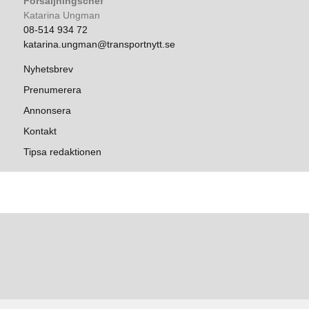
Försäljningschef
Katarina Ungman
08-514 934 72
katarina.ungman@transportnytt.se
Nyhetsbrev
Prenumerera
Annonsera
Kontakt
Tipsa redaktionen