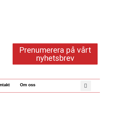
Prenumerera på vårt
nyhetsbrev
ntakt
Om oss