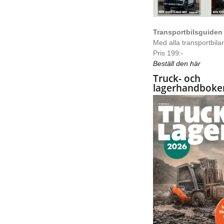
Transportbilsguiden
Med alla transportbilar 
Pris 199:-
Beställ den här
Truck- och
lagerhandboke