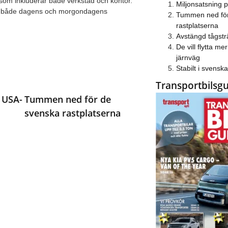
 som inkluderar både verkstad och kontor.
Miljonsatsning 
 för både dagens och morgondagens
Tummen ned för
rastplatserna
Avstängd tågstr
De vill flytta mer 
järnväg
Stabilt i svens
Transportbilsg
 USA-
Tummen ned för de
svenska rastplatserna