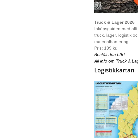
Truck & Lager 2026
Inköpsguiden med allt
truck, lager, logistik o
materialhantering.
Pris: 199 kr.
Beställ den här!
All info om Truck & La
Logistikkartan