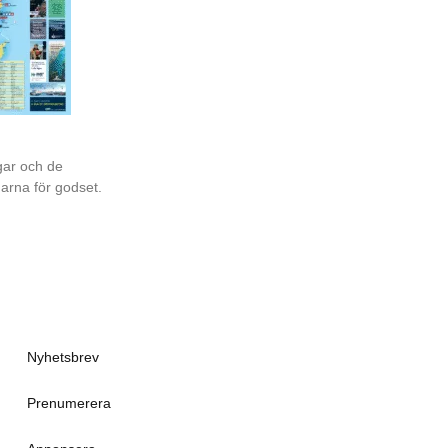
gar och de
garna för godset.
Nyhetsbrev
Prenumerera