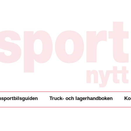
nsportbilsguiden
Truck- och lagerhandboken
Ko