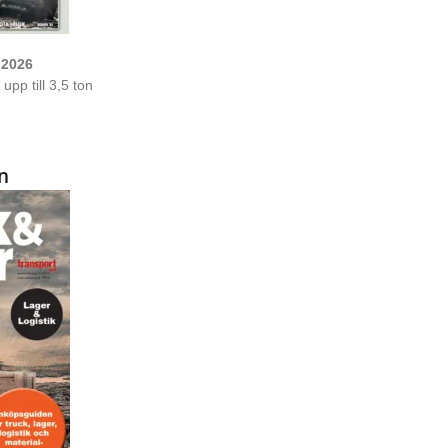
 2026
upp till 3,5 ton
n