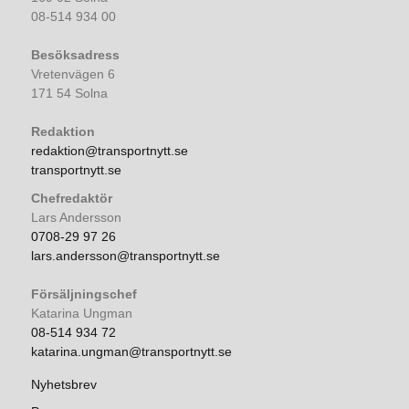
08-514 934 00
Besöksadress
Vretenvägen 6
171 54 Solna
Redaktion
redaktion@transportnytt.se
transportnytt.se
Chefredaktör
Lars Andersson
0708-29 97 26
lars.andersson@transportnytt.se
Försäljningschef
Katarina Ungman
08-514 934 72
katarina.ungman@transportnytt.se
Nyhetsbrev