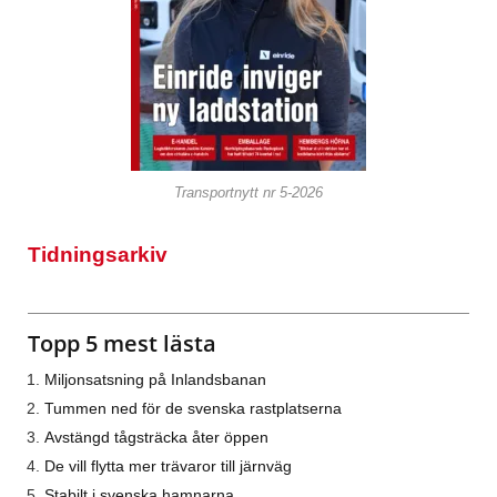
Transportnytt nr 5-2026
Tidningsarkiv
Topp 5 mest lästa
Miljonsatsning på Inlandsbanan
Tummen ned för de svenska rastplatserna
Avstängd tågsträcka åter öppen
De vill flytta mer trävaror till järnväg
Stabilt i svenska hamnarna