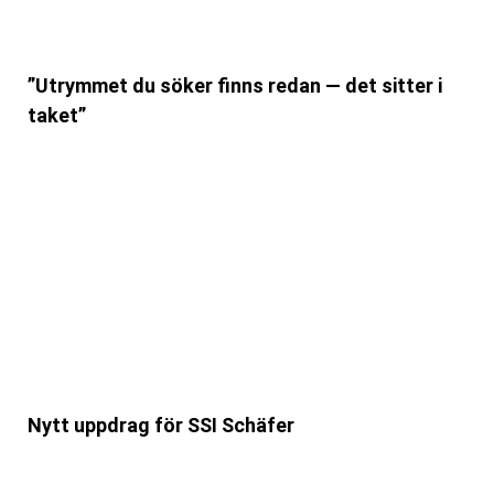
”Utrymmet du söker finns redan — det sitter i
taket”
Nytt uppdrag för SSI Schäfer