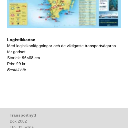
Logistikkartan
Med logistikanläggningar och de viktigaste transportvägarna
för godset.
Storlek: 96×68 cm
Pris: 99 kr.
Beställ här
Transportnytt
Box 2082
169 02 Solna