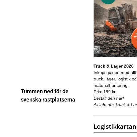
Truck & Lager 2026
Inköpsguiden med allt
truck, lager, logistik o
materialhantering.
Tummen ned för de
Pris: 199 kr.
Beställ den här!
svenska rastplatserna
All info om Truck & La
Logistikkartan