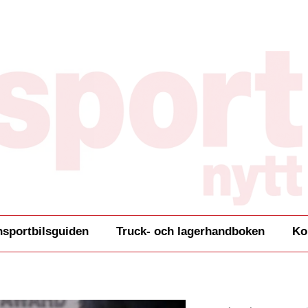
nsportbilsguiden
Truck- och lagerhandboken
Ko