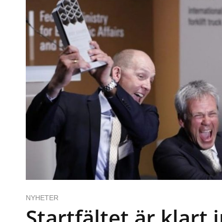
NYHETER
Startfältet är klart 