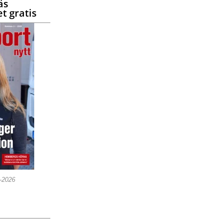
äs
t gratis
5-2026