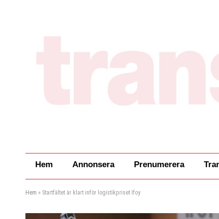
Hem
Annonsera
Prenumerera
Tra
Hem
»
Startfältet är klart inför logistikpriset Ifoy