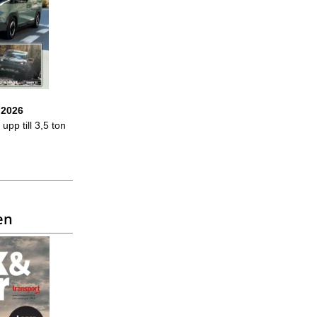
 2026
upp till 3,5 ton
en