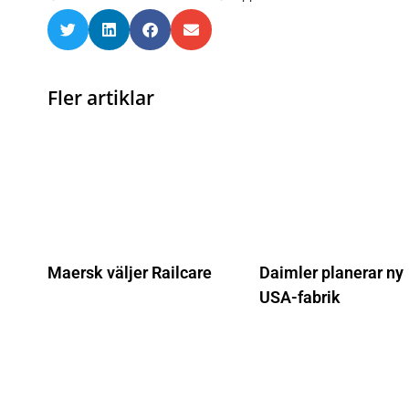
Fler artiklar
Maersk väljer Railcare
Daimler planerar ny
USA-fabrik