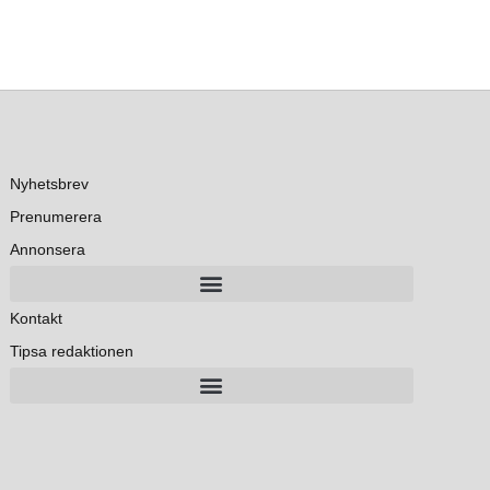
Nyhetsbrev
Prenumerera
Annonsera
Kontakt
Tipsa redaktionen