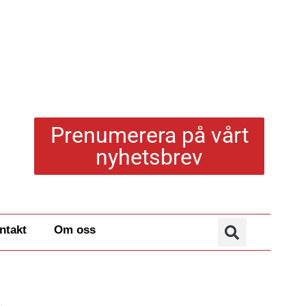
Prenumerera på vårt
nyhetsbrev
ntakt
Om oss