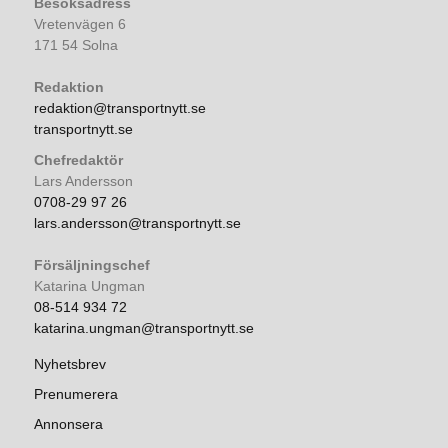
Besöksadress
Vretenvägen 6
171 54 Solna
Redaktion
redaktion@transportnytt.se
transportnytt.se
Chefredaktör
Lars Andersson
0708-29 97 26
lars.andersson@transportnytt.se
Försäljningschef
Katarina Ungman
08-514 934 72
katarina.ungman@transportnytt.se
Nyhetsbrev
Prenumerera
Annonsera