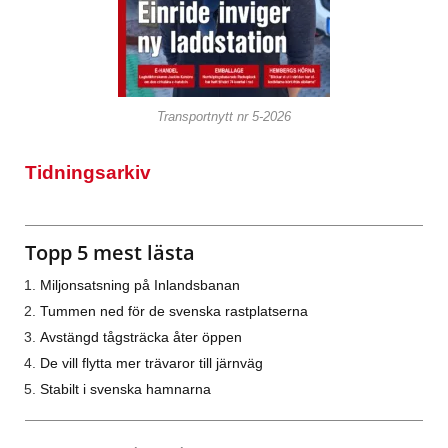
Transportnytt nr 5-2026
Tidningsarkiv
Topp 5 mest lästa
Miljonsatsning på Inlandsbanan
Tummen ned för de svenska rastplatserna
Avstängd tågsträcka åter öppen
De vill flytta mer trävaror till järnväg
Stabilt i svenska hamnarna