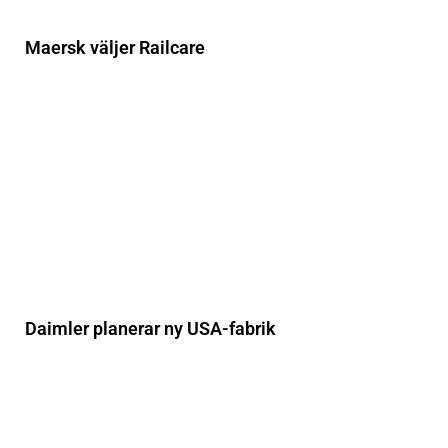
Maersk väljer Railcare
Daimler planerar ny USA-fabrik