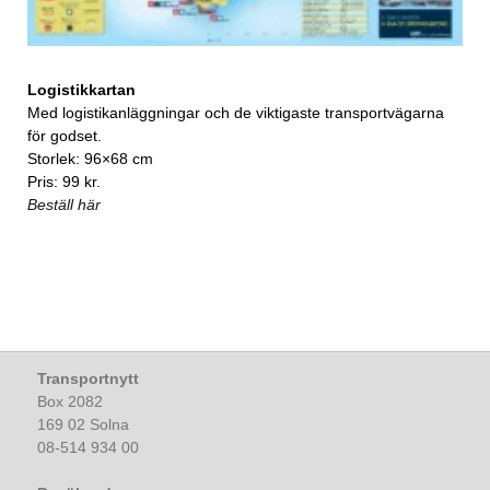
Logistikkartan
Med logistikanläggningar och de viktigaste transportvägarna
för godset.
Storlek: 96×68 cm
Pris: 99 kr.
Beställ här
Transportnytt
Box 2082
169 02 Solna
08-514 934 00