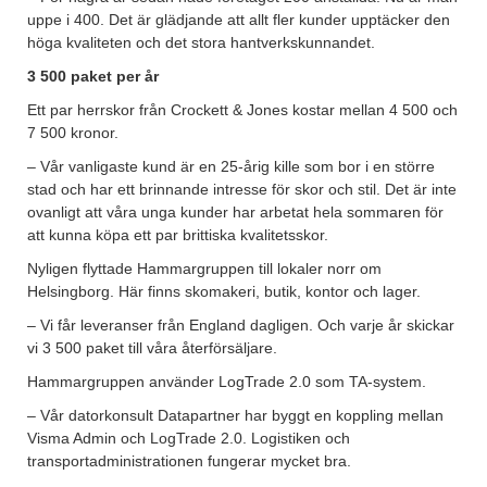
uppe i 400. Det är glädjande att allt fler kunder upptäcker den
höga kvaliteten och det stora hantverkskunnandet.
3 500 paket per år
Ett par herrskor från Crockett & Jones kostar mellan 4 500 och
7 500 kronor.
– Vår vanligaste kund är en 25-årig kille som bor i en större
stad och har ett brinnande intresse för skor och stil. Det är inte
ovanligt att våra unga kunder har arbetat hela sommaren för
att kunna köpa ett par brittiska kvalitetsskor.
Nyligen flyttade Hammargruppen till lokaler norr om
Helsingborg. Här finns skomakeri, butik, kontor och lager.
– Vi får leveranser från England dagligen. Och varje år skickar
vi 3 500 paket till våra återförsäljare.
Hammargruppen använder LogTrade 2.0 som TA-system.
– Vår datorkonsult Datapartner har byggt en koppling mellan
Visma Admin och LogTrade 2.0. Logistiken och
transportadministrationen fungerar mycket bra.