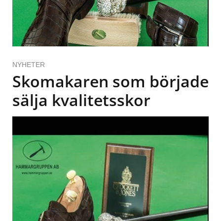
NYHETER
Skomakaren som började
sälja kvalitetsskor