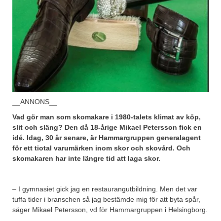
__ANNONS__
Vad gör man som skomakare i 1980-talets klimat av köp,
slit och släng? Den då 18-årige Mikael Petersson fick en
idé. Idag, 30 år senare, är Hammargruppen generalagent
för ett tiotal varumärken inom skor och skovård. Och
skomakaren har inte längre tid att laga skor.
– I gymnasiet gick jag en restaurangutbildning. Men det var
tuffa tider i branschen så jag bestämde mig för att byta spår,
säger Mikael Petersson, vd för Hammargruppen i Helsingborg.