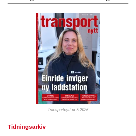
Transportnytt nr 5-2026
Tidningsarkiv