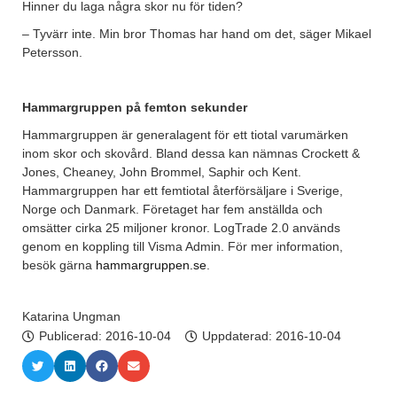
Hinner du laga några skor nu för tiden?
– Tyvärr inte. Min bror Thomas har hand om det, säger Mikael
Petersson.
Hammargruppen på femton sekunder
Hammargruppen är generalagent för ett tiotal varumärken
inom skor och skovård. Bland dessa kan nämnas Crockett &
Jones, Cheaney, John Brommel, Saphir och Kent.
Hammargruppen har ett femtiotal återförsäljare i Sverige,
Norge och Danmark. Företaget har fem anställda och
omsätter cirka 25 miljoner kronor. LogTrade 2.0 används
genom en koppling till Visma Admin. För mer information,
besök gärna
hammargruppen.se
.
Katarina Ungman
Publicerad:
2016-10-04
Uppdaterad: 2016-10-04