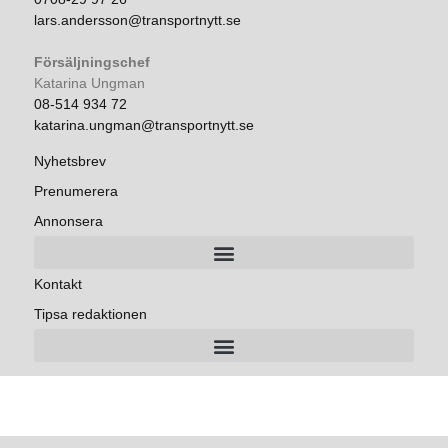
lars.andersson@transportnytt.se
Försäljningschef
Katarina Ungman
08-514 934 72
katarina.ungman@transportnytt.se
Nyhetsbrev
Prenumerera
Annonsera
Kontakt
Tipsa redaktionen