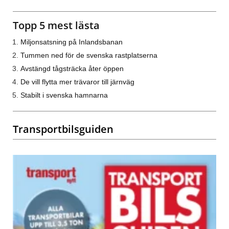
Topp 5 mest lästa
Miljonsatsning på Inlandsbanan
Tummen ned för de svenska rastplatserna
Avstängd tågsträcka åter öppen
De vill flytta mer trävaror till järnväg
Stabilt i svenska hamnarna
Transportbilsguiden