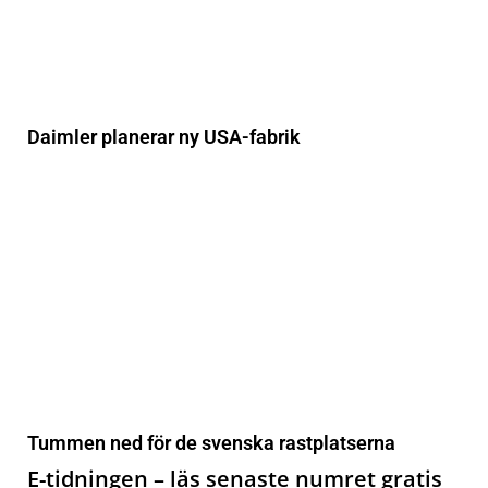
Daimler planerar ny USA-fabrik
Tummen ned för de svenska rastplatserna
E-tidningen – läs senaste numret gratis