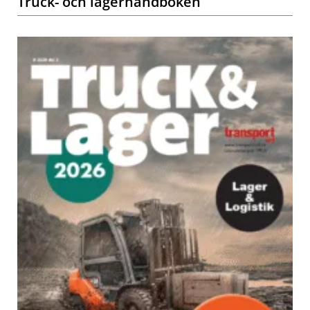
Truck- och lagerhandboken