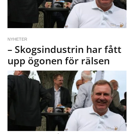
NYHETER
– Skogsindustrin har fått
upp ögonen för rälsen