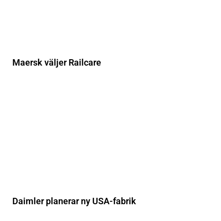
Maersk väljer Railcare
Daimler planerar ny USA-fabrik