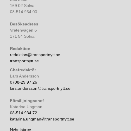
169 02 Solna
08-514 934 00
Besöksadress
Vretenvägen 6
171 54 Solna
Redaktion
redaktion@transportnytt.se
transportnytt.se
Chefredaktör
Lars Andersson
0708-29 97 26
lars.andersson@transportnytt.se
Försäljningschef
Katarina Ungman
08-514 934 72
katarina.ungman@transportnytt.se
Nyhetsbrev