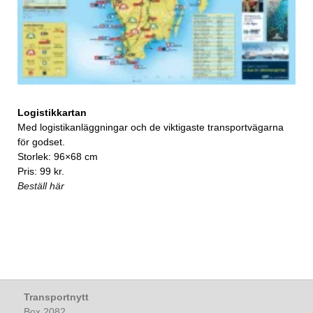
Logistikkartan
Med logistikanläggningar och de viktigaste transportvägarna
för godset.
Storlek: 96×68 cm
Pris: 99 kr.
Beställ här
Transportnytt
Box 2082