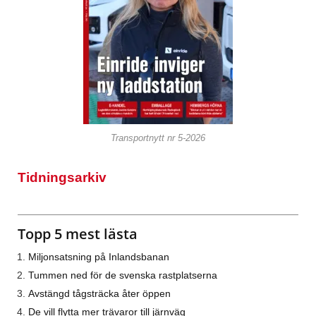
Transportnytt nr 5-2026
Tidningsarkiv
Topp 5 mest lästa
Miljonsatsning på Inlandsbanan
Tummen ned för de svenska rastplatserna
Avstängd tågsträcka åter öppen
De vill flytta mer trävaror till järnväg