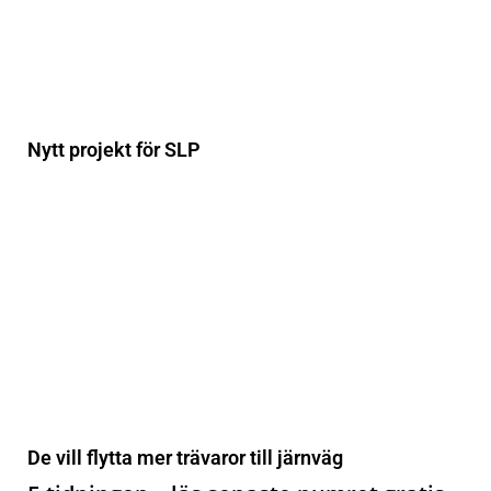
Nytt projekt för SLP
De vill flytta mer trävaror till järnväg