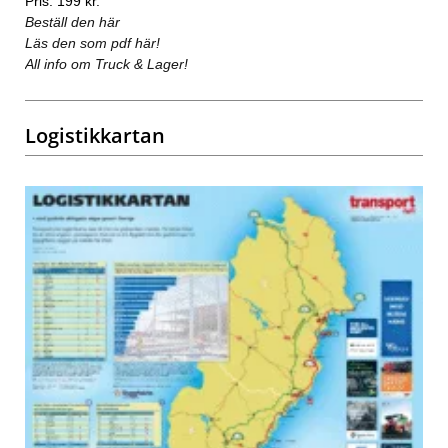
Pris: 199 kr.
Beställ den här
Läs den som pdf här!
All info om Truck & Lager!
Logistikkartan