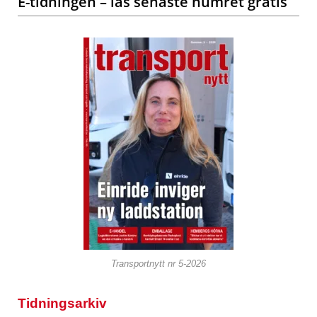
E-tidningen – läs senaste numret gratis
Transportnytt nr 5-2026
Tidningsarkiv