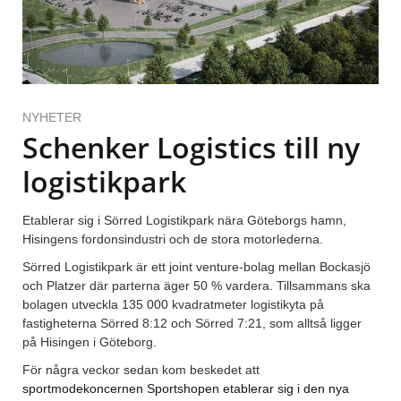
NYHETER
Schenker Logistics till ny
logistikpark
Etablerar sig i Sörred Logistikpark nära Göteborgs hamn,
Hisingens fordonsindustri och de stora motorlederna.
Sörred Logistikpark är ett joint venture-bolag mellan Bockasjö
och Platzer där parterna äger 50 % vardera. Tillsammans ska
bolagen utveckla 135 000 kvadratmeter logistikyta på
fastigheterna Sörred 8:12 och Sörred 7:21, som alltså ligger
på Hisingen i Göteborg.
För några veckor sedan kom beskedet att
sportmodekoncernen Sportshopen etablerar sig i den nya