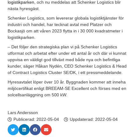
logistikparken
, och nu meddelas att Schenker Logistics blir
nästa hyresgäst.
Schenker Logistics, som levererar globala logistiktjänster för
industri och handel, har tecknat avtal med Platzer och
Bockasjö om att våren 2023 flytta in i 30 000 kvadratmeter i
logistikparken.
– Det följer den strategiska plan vi på Schenker Logistics
utformat och arbetat efter under ett antal år och där vi kunnat
uppvisa en väldigt god tillväxt med både nya och befintliga
kunder, säger Håkan Nydén, CEO Schenker Logistics & Head
of Contract Logistics Cluster SE/DK, i ett pressmeddelande.
Hyresavtalet löper över 10 år. Byggnaden kommer att inneha
miljöcertifikat enligt BREEAM-SE Excellent och förses med en
solcellsanläggning om 500 kW.
Lars Andersson
Publicerad:
2022-05-04
Uppdaterad: 2022-05-04