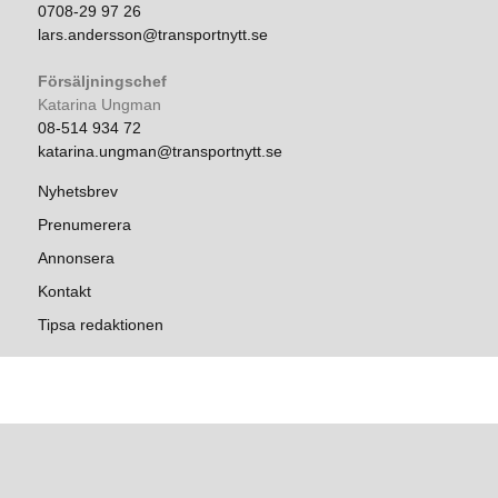
0708-29 97 26
lars.andersson@transportnytt.se
Försäljningschef
Katarina Ungman
08-514 934 72
katarina.ungman@transportnytt.se
Nyhetsbrev
Prenumerera
Annonsera
Kontakt
Tipsa redaktionen