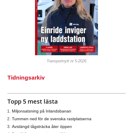
Transportnytt nr 5-2026
Tidningsarkiv
Topp 5 mest lästa
Miljonsatsning på Inlandsbanan
Tummen ned för de svenska rastplatserna
Avstängd tågsträcka åter öppen