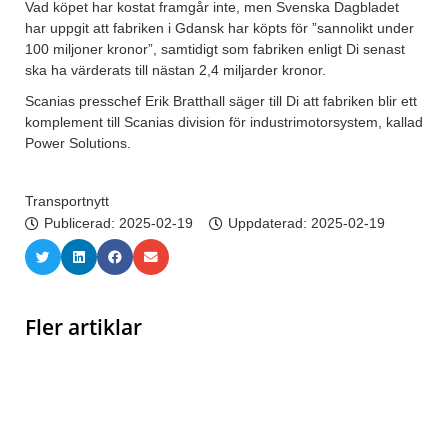
Vad köpet har kostat framgår inte, men Svenska Dagbladet
har uppgit att fabriken i Gdansk har köpts för ”sannolikt under
100 miljoner kronor”, samtidigt som fabriken enligt Di senast
ska ha värderats till nästan 2,4 miljarder kronor.
Scanias presschef Erik Bratthall säger till Di att fabriken blir ett
komplement till Scanias division för industrimotorsystem, kallad
Power Solutions.
Transportnytt
Publicerad:
2025-02-19
Uppdaterad: 2025-02-19
Fler artiklar