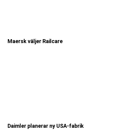
Maersk väljer Railcare
Daimler planerar ny USA-fabrik