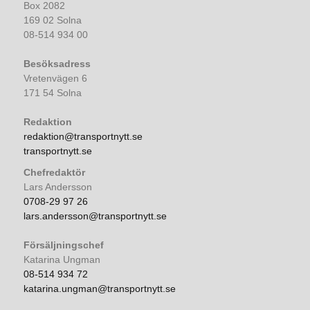
Box 2082
169 02 Solna
08-514 934 00
Besöksadress
Vretenvägen 6
171 54 Solna
Redaktion
redaktion@transportnytt.se
transportnytt.se
Chefredaktör
Lars Andersson
0708-29 97 26
lars.andersson@transportnytt.se
Försäljningschef
Katarina Ungman
08-514 934 72
katarina.ungman@transportnytt.se