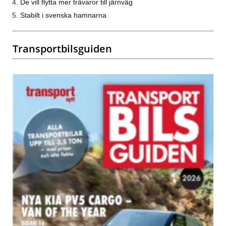
De vill flytta mer trävaror till järnväg
Stabilt i svenska hamnarna
Transportbilsguiden