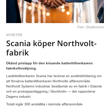
Foto: Shutterstock
NYHETER
Scania köper Northvolt-
fabrik
Okänd prislapp för den krisande batteritillverkarens
fabriksförsäljning.
Lastbilstillverkaren Scania har tecknat en avsiktsförklaring om
att förvärva batteritillverkaren Northvolts affärsområde
Northvolt Systems Industrial, bestående av en fabrik i Gdansk
och en prototypanläggning i Stockholm — det rapporterar
Dagens industri.
Totalt ingår 300 anställda i nämnda affärsområde.