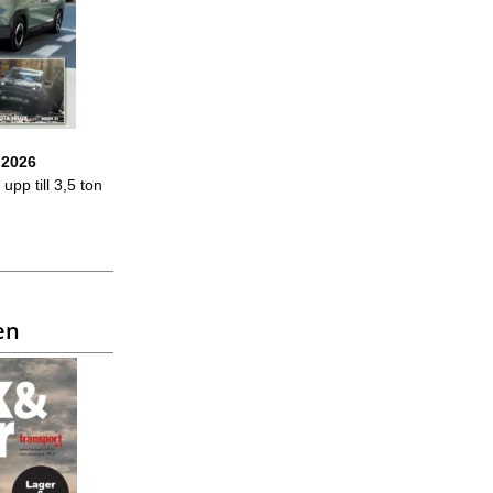
 2026
upp till 3,5 ton
en