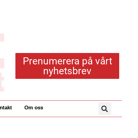
Prenumerera på vårt
nyhetsbrev
ntakt
Om oss