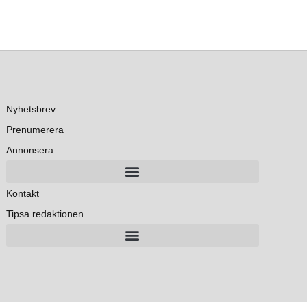
Nyhetsbrev
Prenumerera
Annonsera
Kontakt
Tipsa redaktionen