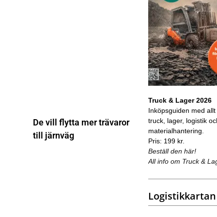
Truck & Lager 2026
Inköpsguiden med allt
truck, lager, logistik o
De vill flytta mer trävaror
materialhantering.
till järnväg
Pris: 199 kr.
Beställ den här!
All info om Truck & La
Logistikkartan