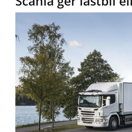
Scania ger lastbil 