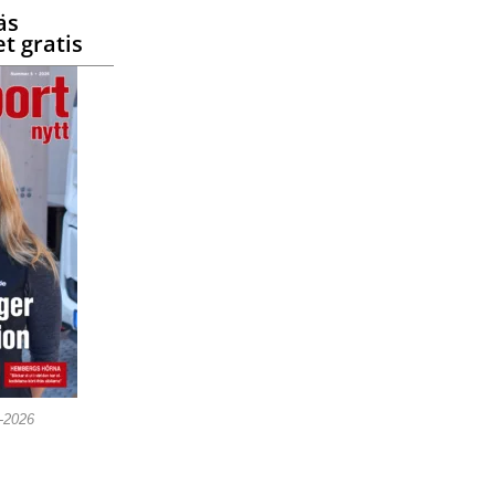
äs
t gratis
5-2026