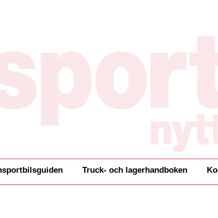
nsportbilsguiden
Truck- och lagerhandboken
Ko