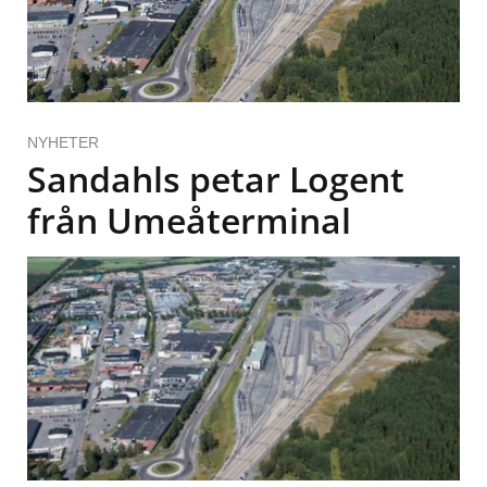
NYHETER
Sandahls petar Logent
från Umeåterminal