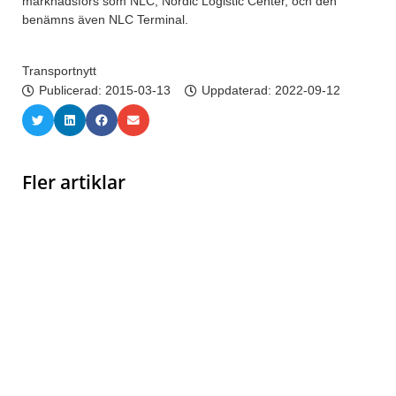
marknadsförs som NLC, Nordic Logistic Center, och den
benämns även NLC Terminal.
Transportnytt
Publicerad:
2015-03-13
Uppdaterad: 2022-09-12
Fler artiklar