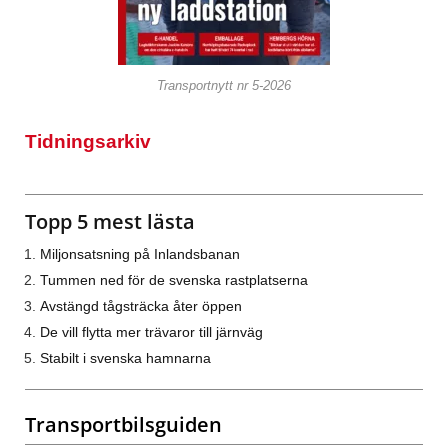
Transportnytt nr 5-2026
Tidningsarkiv
Topp 5 mest lästa
Miljonsatsning på Inlandsbanan
Tummen ned för de svenska rastplatserna
Avstängd tågsträcka åter öppen
De vill flytta mer trävaror till järnväg
Stabilt i svenska hamnarna
Transportbilsguiden