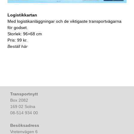
Logistikkartan
Med logistikanläggningar och de viktigaste transportvägarna
för godset.
Storlek: 96×68 cm
Pris: 99 kr.
Beställ här
Transportnytt
Box 2082
169 02 Solna
08-514 934 00
Besöksadress
Vretenvägen 6