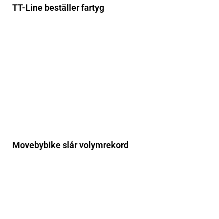
TT-Line beställer fartyg
Movebybike slår volymrekord