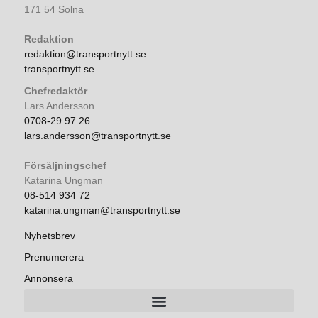
171 54 Solna
Redaktion
redaktion@transportnytt.se
transportnytt.se
Chefredaktör
Lars Andersson
0708-29 97 26
lars.andersson@transportnytt.se
Försäljningschef
Katarina Ungman
08-514 934 72
katarina.ungman@transportnytt.se
Nyhetsbrev
Prenumerera
Annonsera