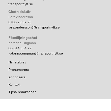
transportnytt.se
Chefredaktör
Lars Andersson
0708-29 97 26
lars.andersson@transportnytt.se
Försäljningschef
Katarina Ungman
08-514 934 72
katarina.ungman@transportnytt.se
Nyhetsbrev
Prenumerera
Annonsera
Kontakt
Tipsa redaktionen