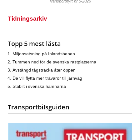
Transportnytt nr 5-2026
Tidningsarkiv
Topp 5 mest lästa
Miljonsatsning på Inlandsbanan
Tummen ned för de svenska rastplatserna
Avstängd tågsträcka åter öppen
De vill flytta mer trävaror till järnväg
Stabilt i svenska hamnarna
Transportbilsguiden