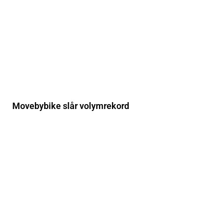
Movebybike slår volymrekord