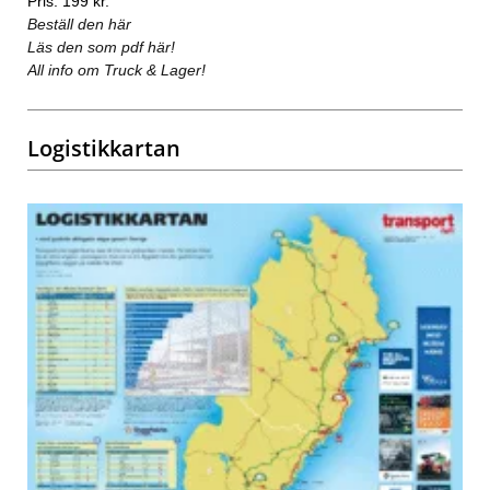
Pris: 199 kr.
Beställ den här
Läs den som pdf här!
All info om Truck & Lager!
Logistikkartan