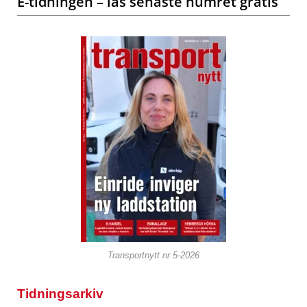
E-tidningen – läs senaste numret gratis
Transportnytt nr 5-2026
Tidningsarkiv