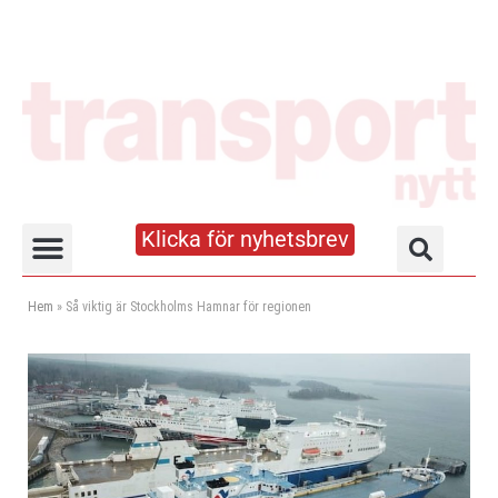
Klicka för nyhetsbrev
Truck- och lagerhandboken
Hem
»
Så viktig är Stockholms Hamnar för regionen