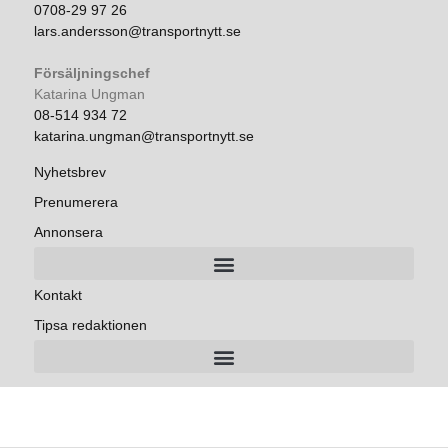
0708-29 97 26
lars.andersson@transportnytt.se
Försäljningschef
Katarina Ungman
08-514 934 72
katarina.ungman@transportnytt.se
Nyhetsbrev
Prenumerera
Annonsera
Kontakt
Tipsa redaktionen