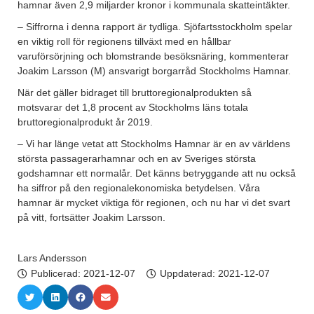
hamnar även 2,9 miljarder kronor i kommunala skatteintäkter.
– Siffrorna i denna rapport är tydliga. Sjöfartsstockholm spelar
en viktig roll för regionens tillväxt med en hållbar
varuförsörjning och blomstrande besöksnäring, kommenterar
Joakim Larsson (M) ansvarigt borgarråd Stockholms Hamnar.
När det gäller bidraget till bruttoregionalprodukten så
motsvarar det 1,8 procent av Stockholms läns totala
bruttoregionalprodukt år 2019.
– Vi har länge vetat att Stockholms Hamnar är en av världens
största passagerarhamnar och en av Sveriges största
godshamnar ett normalår. Det känns betryggande att nu också
ha siffror på den regionalekonomiska betydelsen. Våra
hamnar är mycket viktiga för regionen, och nu har vi det svart
på vitt, fortsätter Joakim Larsson.
Lars Andersson
Publicerad:
2021-12-07
Uppdaterad: 2021-12-07