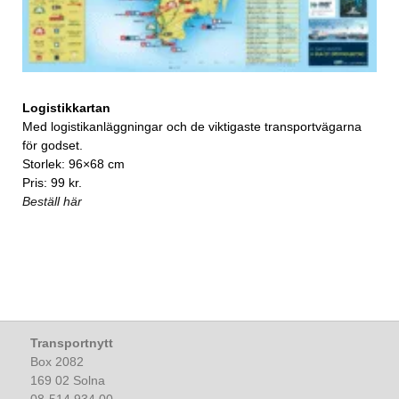
Logistikkartan
Med logistikanläggningar och de viktigaste transportvägarna
för godset.
Storlek: 96×68 cm
Pris: 99 kr.
Beställ här
Transportnytt
Box 2082
169 02 Solna
08-514 934 00