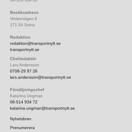
Besöksadress
Vretenvägen 6
171 54 Solna
Redaktion
redaktion@transportnytt.se
transportnytt.se
Chefredaktör
Lars Andersson
0708-29 97 26
lars.andersson@transportnytt.se
Försäljningschef
Katarina Ungman
08-514 934 72
katarina.ungman@transportnytt.se
Nyhetsbrev
Prenumerera