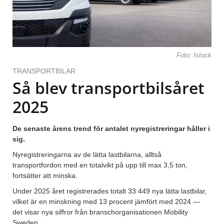
Foto: Istock
TRANSPORTBILAR
Så blev transportbilsåret
2025
De senaste årens trend för antalet nyregistreringar håller i
sig.
Nyregistreringarna av de lätta lastbilarna, alltså
transportfordon med en totalvikt på upp till max 3,5 ton,
fortsätter att minska.
Under 2025 året registrerades totalt 33 449 nya lätta lastbilar,
vilket är en minskning med 13 procent jämfört med 2024 —
det visar nya siffror från branschorganisationen Mobility
Sweden.