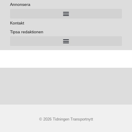
Annonsera
Kontakt
Tipsa redaktionen
© 2026 Tidningen Transportnytt