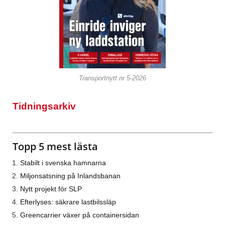
Transportnytt nr 5-2026
Tidningsarkiv
Topp 5 mest lästa
Stabilt i svenska hamnarna
Miljonsatsning på Inlandsbanan
Nytt projekt för SLP
Efterlyses: säkrare lastbilssläp
Greencarrier växer på containersidan