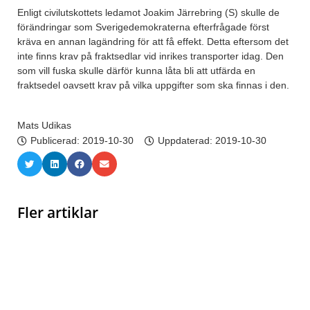
Enligt civilutskottets ledamot Joakim Järrebring (S) skulle de
förändringar som Sverigedemokraterna efterfrågade först
kräva en annan lagändring för att få effekt. Detta eftersom det
inte finns krav på fraktsedlar vid inrikes transporter idag. Den
som vill fuska skulle därför kunna låta bli att utfärda en
fraktsedel oavsett krav på vilka uppgifter som ska finnas i den.
Mats Udikas
Publicerad:
2019-10-30
Uppdaterad: 2019-10-30
Fler artiklar