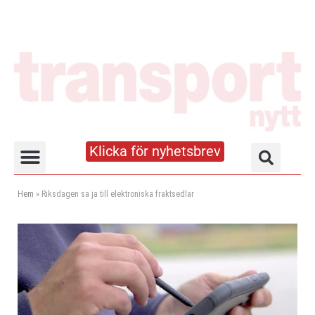
Klicka för nyhetsbrev
Truck- och lagerhandboken
Hem
»
Riksdagen sa ja till elektroniska fraktsedlar