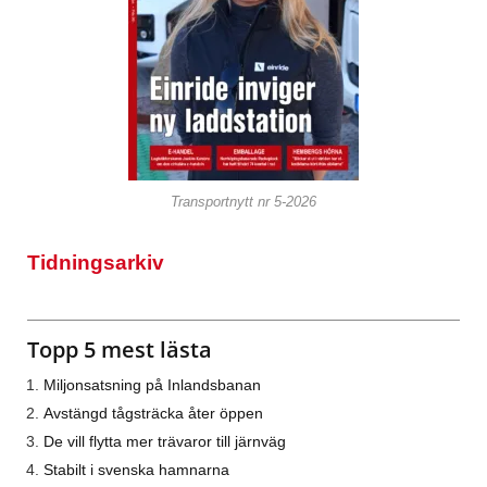
Transportnytt nr 5-2026
Tidningsarkiv
Topp 5 mest lästa
Miljonsatsning på Inlandsbanan
Avstängd tågsträcka åter öppen
De vill flytta mer trävaror till järnväg
Stabilt i svenska hamnarna