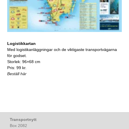
Logistikkartan
Med logistikanläggningar och de viktigaste transportvägarna
för godset.
Storlek: 96×68 cm
Pris: 99 kr.
Beställ här
Transportnytt
Box 2082