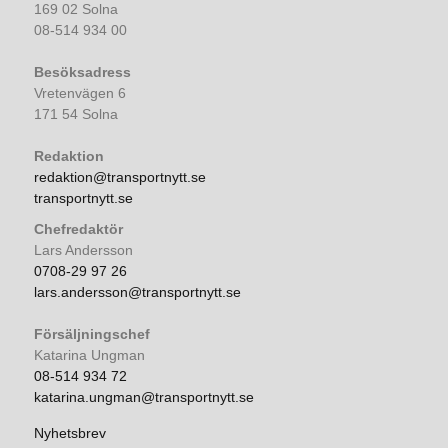
169 02 Solna
08-514 934 00
Besöksadress
Vretenvägen 6
171 54 Solna
Redaktion
redaktion@transportnytt.se
transportnytt.se
Chefredaktör
Lars Andersson
0708-29 97 26
lars.andersson@transportnytt.se
Försäljningschef
Katarina Ungman
08-514 934 72
katarina.ungman@transportnytt.se
Nyhetsbrev