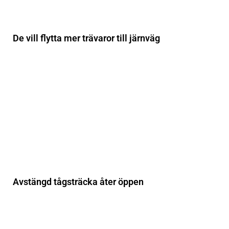
De vill flytta mer trävaror till järnväg
Avstängd tågsträcka åter öppen