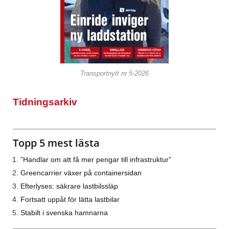
Transportnytt nr 5-2026
Tidningsarkiv
Topp 5 mest lästa
”Handlar om att få mer pengar till infrastruktur”
Greencarrier växer på containersidan
Efterlyses: säkrare lastbilssläp
Fortsatt uppåt för lätta lastbilar
Stabilt i svenska hamnarna