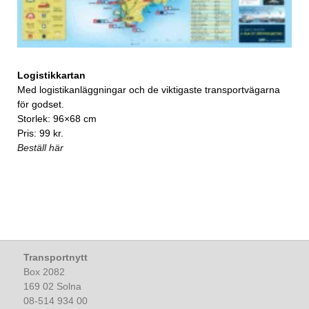
Logistikkartan
Med logistikanläggningar och de viktigaste transportvägarna
för godset.
Storlek: 96×68 cm
Pris: 99 kr.
Beställ här
Transportnytt
Box 2082
169 02 Solna
08-514 934 00