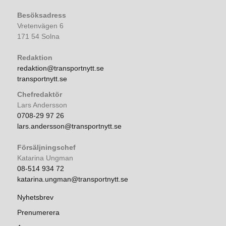
Besöksadress
Vretenvägen 6
171 54 Solna
Redaktion
redaktion@transportnytt.se
transportnytt.se
Chefredaktör
Lars Andersson
0708-29 97 26
lars.andersson@transportnytt.se
Försäljningschef
Katarina Ungman
08-514 934 72
katarina.ungman@transportnytt.se
Nyhetsbrev
Prenumerera