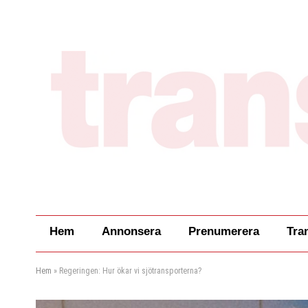
Hem
Annonsera
Prenumerera
Tra
Hem
»
Regeringen: Hur ökar vi sjötransporterna?