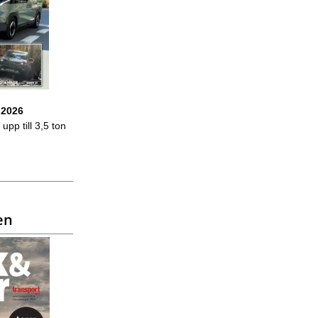
 2026
upp till 3,5 ton
en