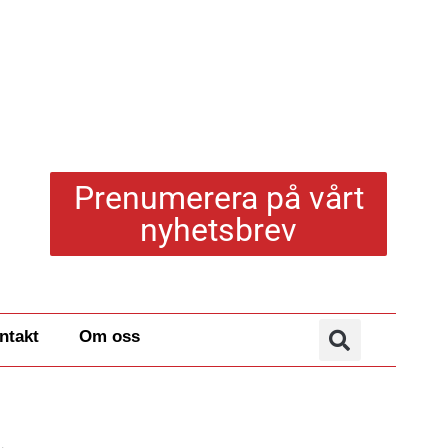
Prenumerera på vårt
nyhetsbrev
ntakt
Om oss