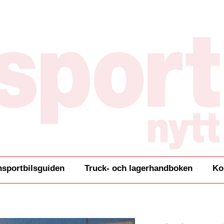
nsportbilsguiden
Truck- och lagerhandboken
Ko