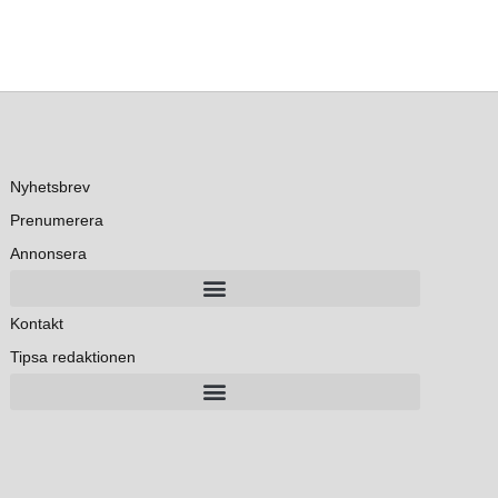
Nyhetsbrev
Prenumerera
Annonsera
Kontakt
Tipsa redaktionen