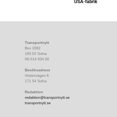
USA-fabrik
Transportnytt
Box 2082
169 02 Solna
08-514 934 00
Besöksadress
Vretenvägen 6
171 54 Solna
Redaktion
redaktion@transportnytt.se
transportnytt.se