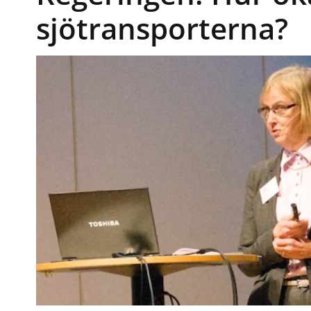
sjötransporterna?