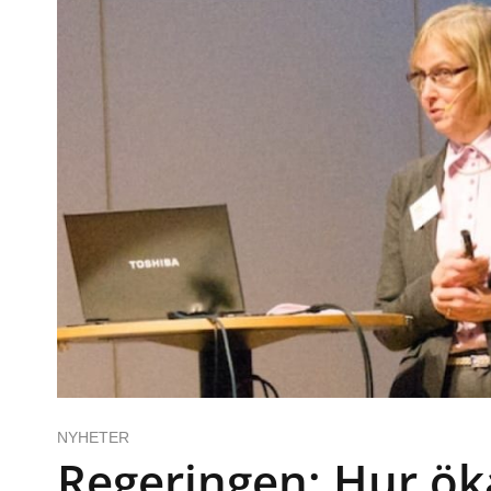
NYHETER
Regeringen: Hur öka