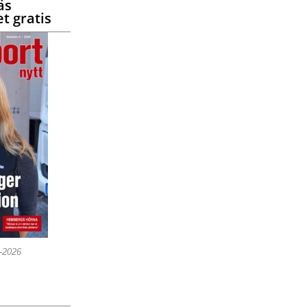
äs
t gratis
5-2026