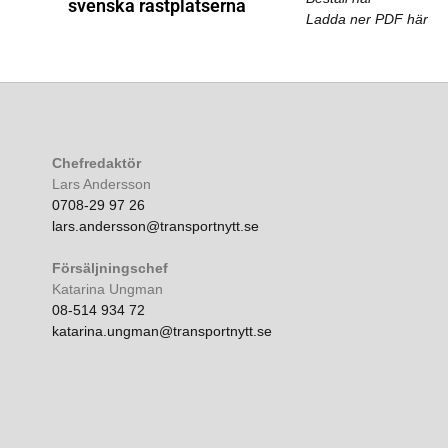
svenska rastplatserna
Ladda ner PDF här
Chefredaktör
Lars Andersson
0708-29 97 26
lars.andersson@transportnytt.se
Försäljningschef
Katarina Ungman
08-514 934 72
katarina.ungman@transportnytt.se