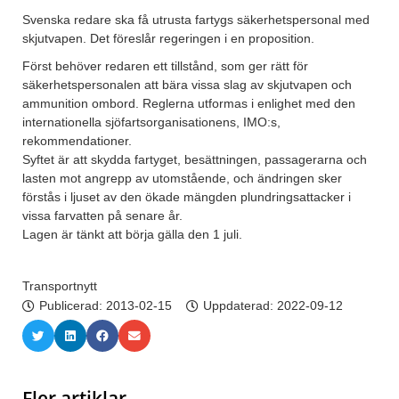
Svenska redare ska få utrusta fartygs säkerhetspersonal med
skjutvapen. Det föreslår regeringen i en proposition.
Först behöver redaren ett tillstånd, som ger rätt för
säkerhetspersonalen att bära vissa slag av skjutvapen och
ammunition ombord. Reglerna utformas i enlighet med den
internationella sjöfartsorganisationens, IMO:s,
rekommendationer.
Syftet är att skydda fartyget, besättningen, passagerarna och
lasten mot angrepp av utomstående, och ändringen sker
förstås i ljuset av den ökade mängden plundringsattacker i
vissa farvatten på senare år.
Lagen är tänkt att börja gälla den 1 juli.
Transportnytt
Publicerad:
2013-02-15
Uppdaterad: 2022-09-12
Fler artiklar