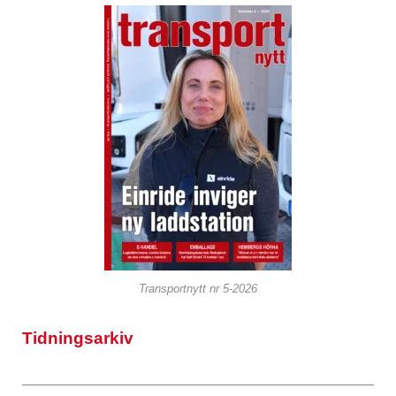
Transportnytt nr 5-2026
Tidningsarkiv