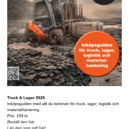
Truck & Lager 2026
Inköpsguiden med allt du behöver för truck, lager, logistik och
materialhantering.
Pris: 199 kr.
Beställ den här
Läs den som pdf här!