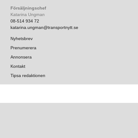
Försäljningschef
Katarina Ungman
08-514 934 72
katarina.ungman@transportnytt.se
Nyhetsbrev
Prenumerera
Annonsera
Kontakt
Tipsa redaktionen