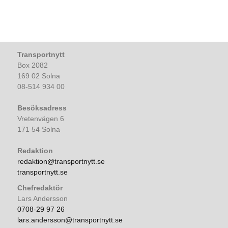
Transportnytt
Box 2082
169 02 Solna
08-514 934 00
Besöksadress
Vretenvägen 6
171 54 Solna
Redaktion
redaktion@transportnytt.se
transportnytt.se
Chefredaktör
Lars Andersson
0708-29 97 26
lars.andersson@transportnytt.se